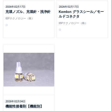
2026年02月17日
2026年02月17日
充填ノズル、充填針・洗浄針
Kemlon グラスシール／モー
ルドコネクタ
IBPテクノロジー（株）
IBPテクノロジー（株）
2026年02月04日
機能性接着剤【機能別】