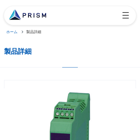
toggle
navigatio
ホーム
製品詳細
製品詳細