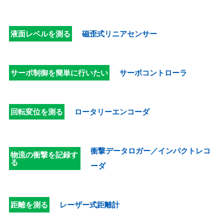
液面レベルを測る
磁歪式リニアセンサー
サーボ制御を簡単に行いたい
サーボコントローラ
回転変位を測る
ロータリーエンコーダ
衝撃データロガー／インパクトレコ
物流の衝撃を記録す
る
ーダ
距離を測る
レーザー式距離計