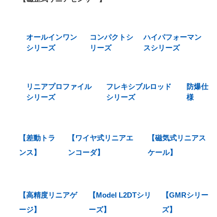
オールインワン
コンパクトシ
ハイパフォーマン
シリーズ
リーズ
スシリーズ
リニアプロファイル
フレキシブルロッド
防爆仕
シリーズ
シリーズ
様
【差動トラ
【ワイヤ式リニアエ
【磁気式リニアス
ンス】
ンコーダ】
ケール】
【高精度リニアゲ
【Model L2DTシリ
【GMRシリー
ージ】
ーズ】
ズ】