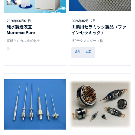
2026年06月01日
2026年02月17日
純水製造装置
工業用セラミック製品（ファ
MuromacPure
インセラミック）
室町ケミカル株式会社
IBPテクノロジー（株）
成形
加工