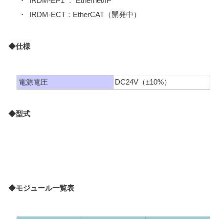
・
IRDM-EP1 ： Ethernet/IP
・
IRDM-ECT：EtherCAT（開発中）
◆仕様
電源電圧
DC24V（±10%）
◆型式
◆モジュール一覧表