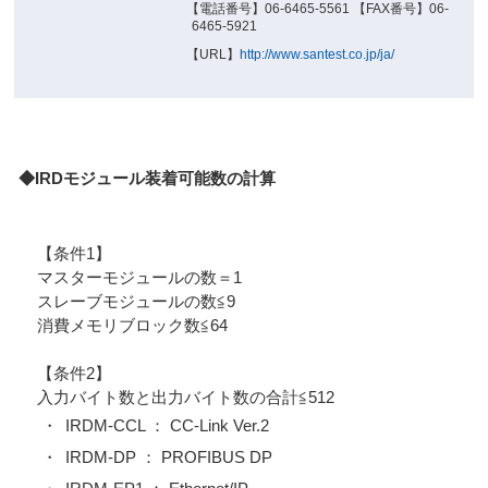
【電話番号】06-6465-5561 【FAX番号】06-
6465-5921
【URL】
http://www.santest.co.jp/ja/
◆IRDモジュール装着可能数の計算
【条件1】
マスターモジュールの数＝1
スレーブモジュールの数≦9
消費メモリブロック数≦64
【条件2】
入力バイト数と出力バイト数の合計≦512
・
IRDM-CCL ： CC-Link Ver.2
・
IRDM-DP ： PROFIBUS DP