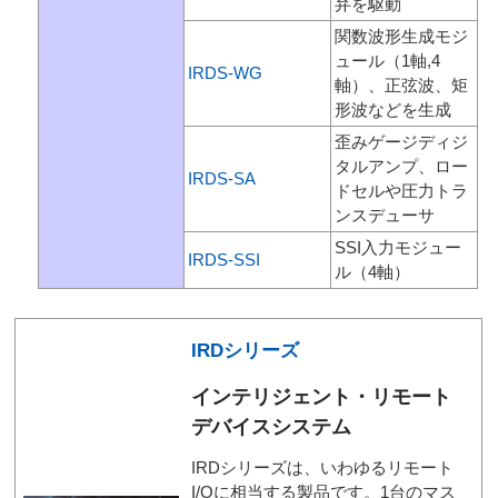
弁を駆動
関数波形生成モジ
ュール（1軸,4
IRDS-WG
軸）、正弦波、矩
形波などを生成
歪みゲージディジ
タルアンプ、ロー
IRDS-SA
ドセルや圧力トラ
ンスデューサ
SSI入力モジュー
IRDS-SSI
ル（4軸）
IRDシリーズ
インテリジェント・リモート
デバイスシステム
IRDシリーズは、いわゆるリモート
I/Oに相当する製品です。1台のマス