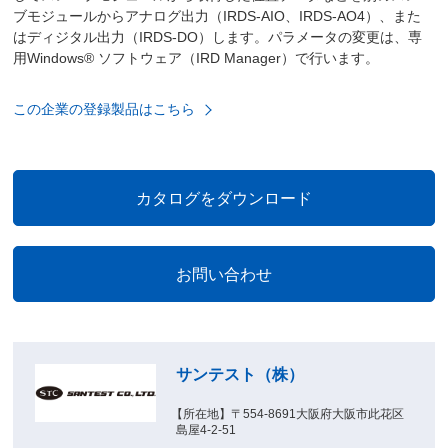
ブモジュールからアナログ出力（IRDS-AIO、IRDS-AO4）、また
はディジタル出力（IRDS-DO）します。パラメータの変更は、専
用Windows® ソフトウェア（IRD Manager）で行います。
この企業の登録製品はこちら
サンテスト（株）
【所在地】〒554-8691大阪府大阪市此花区
島屋4-2-51