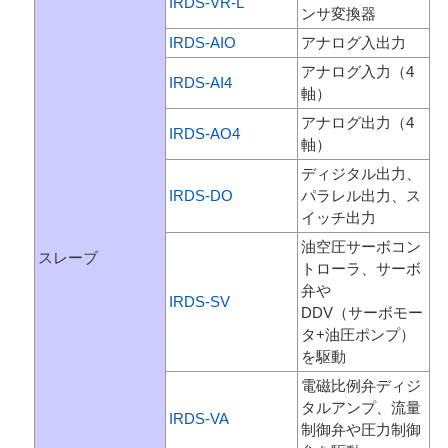
IRDS-VR-L
ンサ変換器
IRDS-AIO
アナログ入出力
アナログ入力（4
IRDS-AI4
軸）
アナログ出力（4
IRDS-AO4
軸）
ディジタル出力、
IRDS-DO
パラレル出力、ス
イッチ出力
油空圧サーボコン
スレーブ
トローラ、サーボ
弁や
IRDS-SV
DDV（サーボモー
タ+油圧ポンプ）
を駆動
電磁比例弁ディジ
タルアンプ、流量
IRDS-VA
制御弁や圧力制御