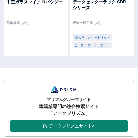
中空ガラスマイクロパウダー
データセンターラック SDR
シリーズ
冨永興業（株）
摂津金属工業（株）
筺体/ラック/キャビネット
ヒーター/クーラー/チラー
プリズムグループサイト
建築業専門の総合検索サイト
「アークプリズム」
アークプリズムサイトへ