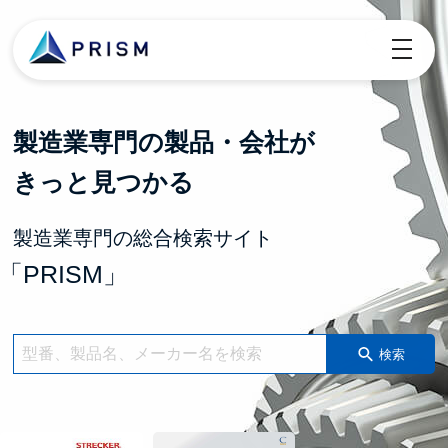
toggle
navigatio
製造業専門の製品・会社が
きっと見つかる
製造業専門の総合検索サイト
「PRISM」
検索