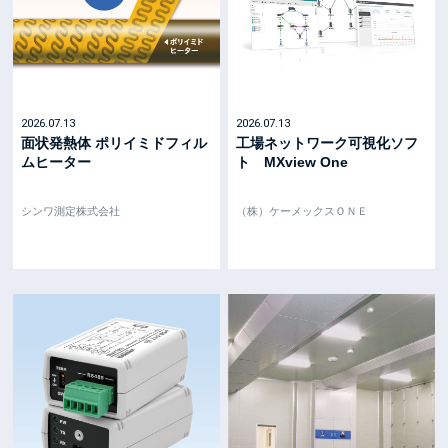
2026.07.13
2026.07.13
面状発熱体 ポリイミドフィル
工場ネットワーク可視化ソフ
ムヒーター
ト MXview One
シンワ測定株式会社
（株）ケーメックスＯＮＥ