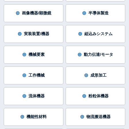
画像機器/顕微鏡
半導体製造
実装装置/機器
組込みシステム
機械要素
動力伝達/モータ
工作機械
成形加工
流体機器
粉粒体機器
機能性材料
物流搬送機器