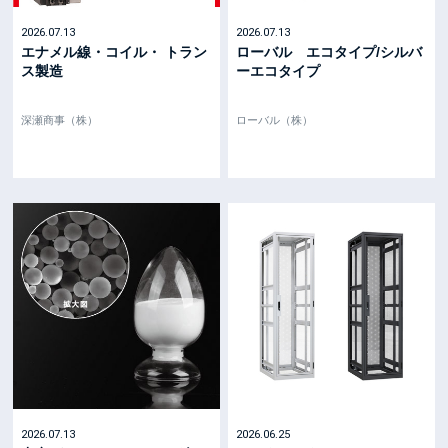
2026.07.13
2026.07.13
エナメル線・コイル・ トラン
ローバル エコタイプ/シルバ
ス製造
ーエコタイプ
深瀬商事（株）
ローバル（株）
2026.07.13
2026.06.25