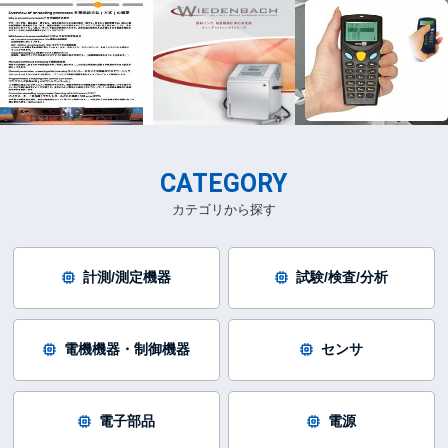
CATEGORY
カテゴリから探す
計測/測定機器
試験/検査/分析
電機機器・制御機器
センサ
電子部品
電源