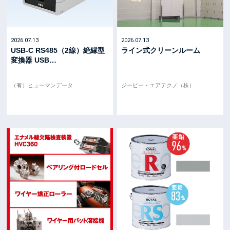
2026.07.13
2026.07.13
USB-C RS485（2線）絶縁型
ライン式クリーンルーム
変換器 USB
…
（有）ヒューマンデータ
ジーピー・エアテクノ（株）