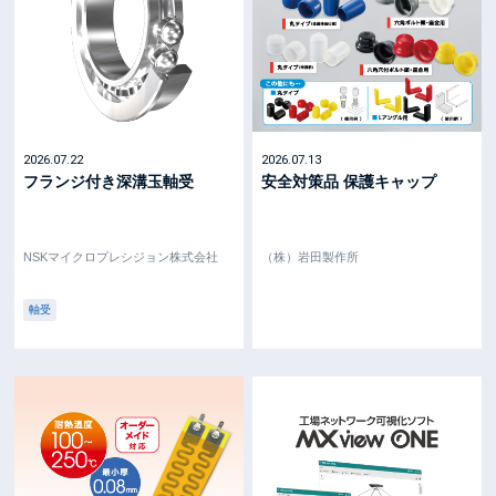
2026.07.22
2026.07.13
フランジ付き深溝玉軸受
安全対策品 保護キャップ
NSKマイクロプレシジョン株式会社
（株）岩田製作所
軸受