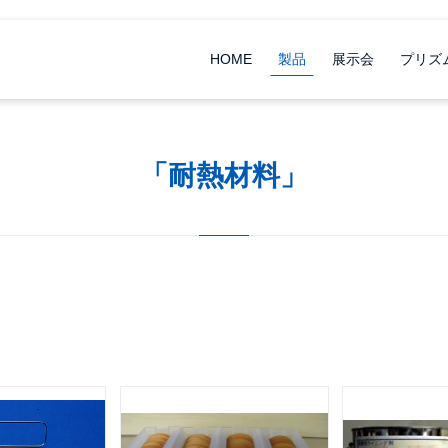
HOME
製品
展示会
プリズ
「耐熱材料」