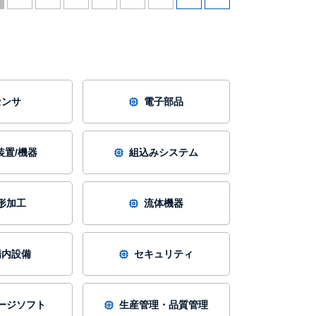
センサ
電子部品
装置/機器
組込みシステム
形加工
流体機器
場内設備
セキュリティ
ージソフト
生産管理・品質管理