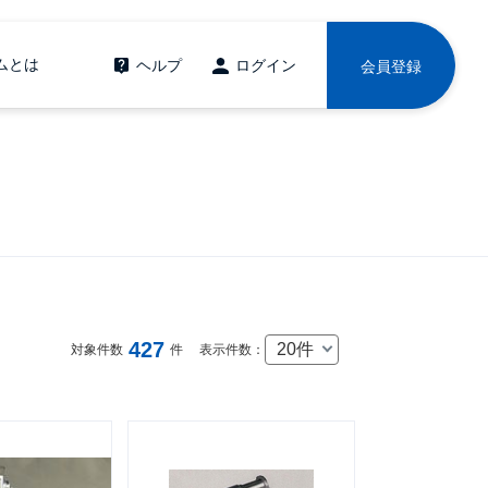
ムとは
ヘルプ
ログイン
会員登録
427
20件
対象件数
件
表示件数：