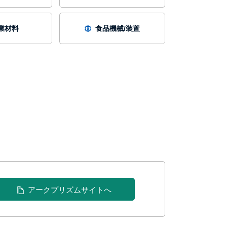
業材料
食品機械/装置
アークプリズムサイトへ