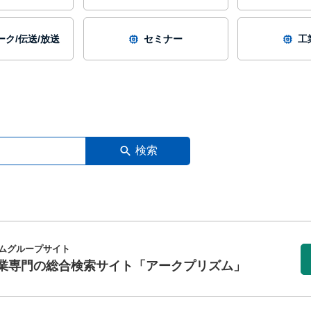
ク/伝送/放送
セミナー
工
検索
ムグループサイト
業専門の総合検索サイト
「アークプリズム」