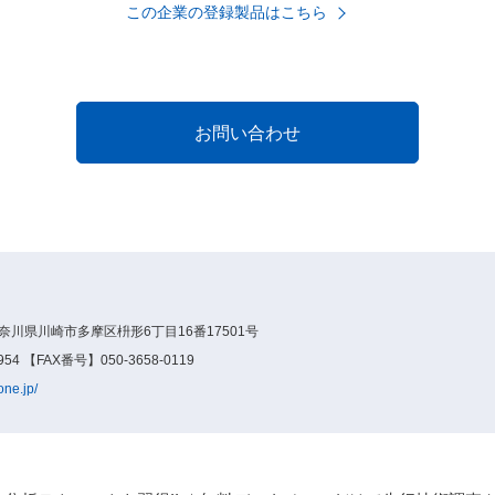
この企業の登録製品はこちら
神奈川県川崎市多摩区枡形6丁目16番17501号
54 【FAX番号】050-3658-0119
one.jp/