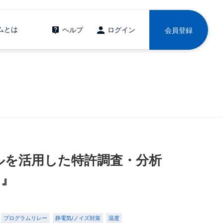
ムとは
ヘルプ
ログイン
会員登録
ルを活用した特許調査・分析
ク』
プログラムリレー
静電気/ノイズ対策
温度