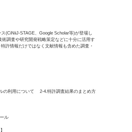
J-STAGE、Google Scholar等)が登場し
技術調査や研究開発戦略策定などに十分に活用す
通じて、特許情報だけではなく文献情報も含めた調査・
ールの利用について 2-4.特許調査結果のまとめ方
ツール
換】