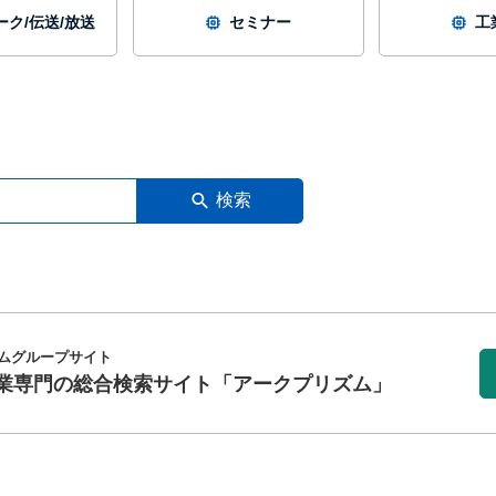
ク/伝送/放送
セミナー
工
検索
ムグループサイト
業専門の総合検索サイト
「アークプリズム」