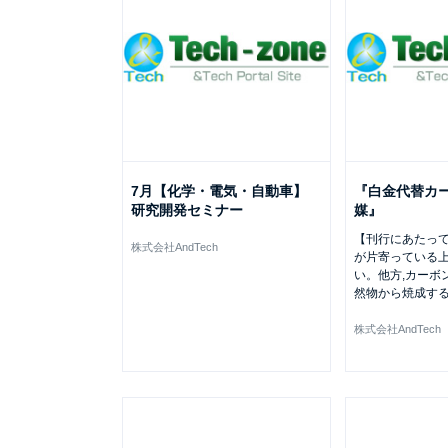
7月【化学・電気・自動車】
『白金代替カ
研究開発セミナー
媒』
【刊行にあたって
株式会社AndTech
が片寄っている
い。他方,カーボ
然物から焼成す
株式会社AndTech