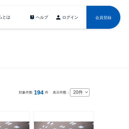
ムとは
ヘルプ
ログイン
会員登録
194
20件
対象件数
件
表示件数：