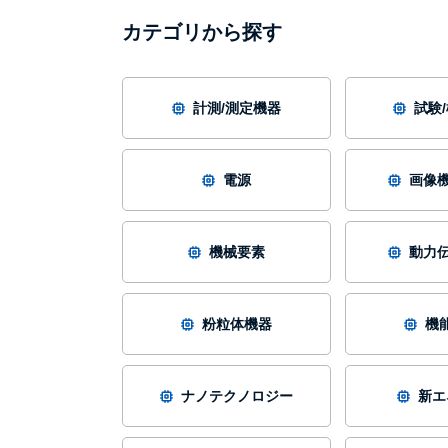
カテゴリから探す
計測/測定機器
試験
電源
画像機
機械要素
動力伝
粉粒体機器
機
ナノテクノロジー
新エ