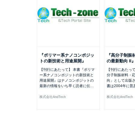
『ポリマー系ナノコンポジッ
『高分子制振
トの新技術と用途展開』
の最新動向 II
【刊行にあたって】 本書『ポリマ
【刊行にあたって】
ー系ナノコンポジットの新技術と
分子制振材料・
用途展開』はナノコンポジットの
向」として出版さ
最新の情報をいち早く読者に伝
…
書は2004年に普
株式会社AndTech
株式会社AndTech