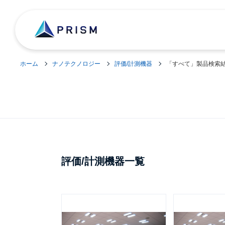
ホーム
ナノテクノロジー
評価/計測機器
「すべて」製品検索
評価/計測機器一覧