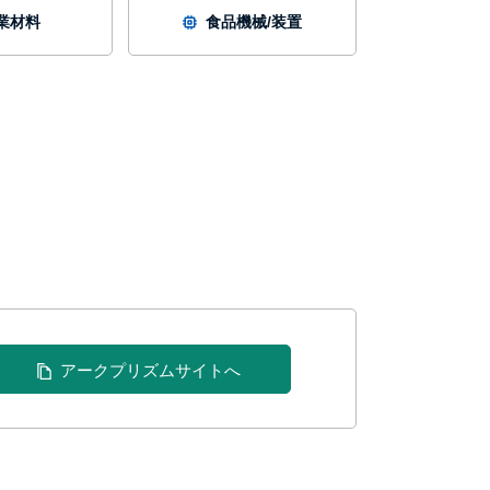
業材料
食品機械/装置
アークプリズムサイトへ