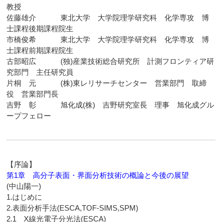
教授
佐藤雄介 東北大学 大学院理学研究科 化学専攻 博
士課程後期課程院生
市橋俊希 東北大学 大学院理学研究科 化学専攻 博
士課程前期課程院生
古部昭広 (独)産業技術総合研究所 計測フロンティア研
究部門 主任研究員
片桐 元 (株)東レリサーチセンター 営業部門 取締
役 営業部門長
吉野 彰 旭化成(株) 吉野研究室長 理事 旭化成グル
ープフェロー
【序論】
第1章 高分子表面・界面分析技術の概論と今後の展望
(中山陽一)
1.はじめに
2.表面分析手法(ESCA,TOF-SIMS,SPM)
2.1 X線光電子分光法(ESCA)