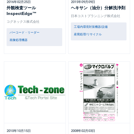
2016年02月25日
2015年09月09日
外観検査ツール
ヘキサン（油分）分解洗浄剤
InspectEdge™
日本コストプランニング株式会社
コグネックス株式会社
工場内環境対策機器/設備
バーコード・リーダー
産廃処理/リサイクル
画像処理機器
2010年10月15日
2008年02月03日