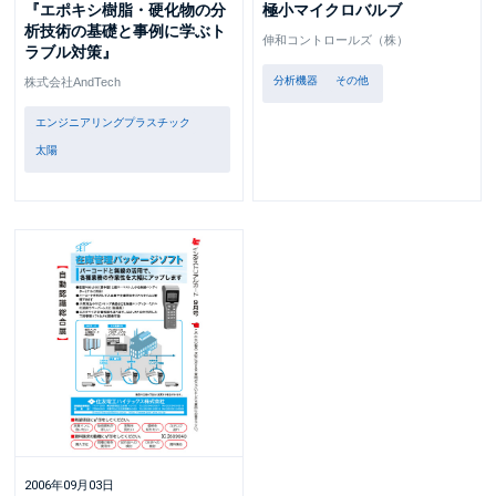
『エポキシ樹脂・硬化物の分
極小マイクロバルブ
析技術の基礎と事例に学ぶト
伸和コントロールズ（株）
ラブル対策』
分析機器
その他
株式会社AndTech
エンジニアリングプラスチック
太陽
2006年09月03日