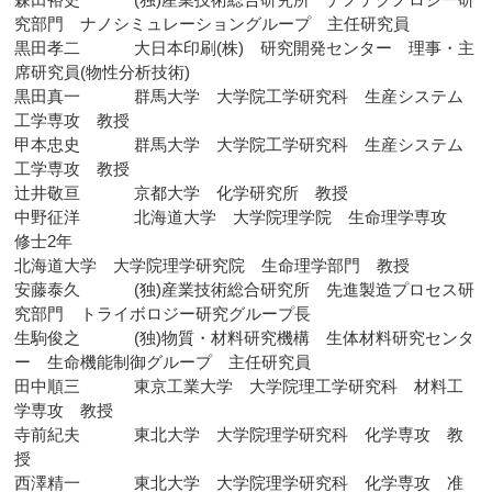
究部門 ナノシミュレーショングループ 主任研究員
黒田孝二 大日本印刷(株) 研究開発センター 理事・主
席研究員(物性分析技術)
黒田真一 群馬大学 大学院工学研究科 生産システム
工学専攻 教授
甲本忠史 群馬大学 大学院工学研究科 生産システム
工学専攻 教授
辻井敬亘 京都大学 化学研究所 教授
中野征洋 北海道大学 大学院理学院 生命理学専攻
修士2年
北海道大学 大学院理学研究院 生命理学部門 教授
安藤泰久 (独)産業技術総合研究所 先進製造プロセス研
究部門 トライボロジー研究グループ長
生駒俊之 (独)物質・材料研究機構 生体材料研究センタ
ー 生命機能制御グループ 主任研究員
田中順三 東京工業大学 大学院理工学研究科 材料工
学専攻 教授
寺前紀夫 東北大学 大学院理学研究科 化学専攻 教
授
西澤精一 東北大学 大学院理学研究科 化学専攻 准