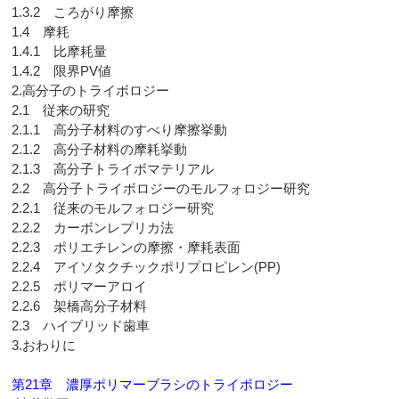
1.3.2 ころがり摩擦
1.4 摩耗
1.4.1 比摩耗量
1.4.2 限界PV値
2.高分子のトライボロジー
2.1 従来の研究
2.1.1 高分子材料のすべり摩擦挙動
2.1.2 高分子材料の摩耗挙動
2.1.3 高分子トライボマテリアル
2.2 高分子トライボロジーのモルフォロジー研究
2.2.1 従来のモルフォロジー研究
2.2.2 カーボンレプリカ法
2.2.3 ポリエチレンの摩擦・摩耗表面
2.2.4 アイソタクチックポリプロピレン(PP)
2.2.5 ポリマーアロイ
2.2.6 架橋高分子材料
2.3 ハイブリッド歯車
3.おわりに
第21章 濃厚ポリマーブラシのトライボロジー