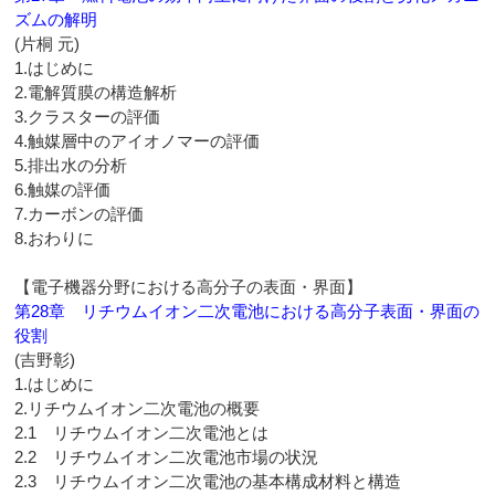
ズムの解明
(片桐 元)
1.はじめに
2.電解質膜の構造解析
3.クラスターの評価
4.触媒層中のアイオノマーの評価
5.排出水の分析
6.触媒の評価
7.カーボンの評価
8.おわりに
【電子機器分野における高分子の表面・界面】
第28章 リチウムイオン二次電池における高分子表面・界面の
役割
(吉野彰)
1.はじめに
2.リチウムイオン二次電池の概要
2.1 リチウムイオン二次電池とは
2.2 リチウムイオン二次電池市場の状況
2.3 リチウムイオン二次電池の基本構成材料と構造