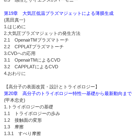
第19章 大気圧低温プラズマジェットによる薄膜生成
(黒田真一)
1.はじめに
2.大気圧プラズマジェットの発生方法
2.1 OpenairTMプラズマトーチ
2.2 CPPLATプラズマトーチ
3.CVDへの応用
3.1 OpenairTMによるCVD
3.2 CAPPLATによるCVD
4.おわりに
【高分子の表面改質・設計とトライボロジー】
第20章 高分子のトライボロジー特性―基礎から最新動向まで
(甲本忠史)
1.トライボロジーの基礎
1.1 トライボロジーの歩み
1.2 接触面の変形
1.3 摩擦
1.3.1 すべり摩擦