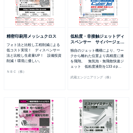
精密印刷用メッシュクロス
低粘度・非接触ジェットディ
スペンサー サイバージェ
…
フォト法と比較し工程削減による
低コスト実現！ ディスペンサー
独自のジェット機構により、ワー
法と比較し生産量UP！ 設備投資
クから離れた位置より高精度に液
削減！環境に優しい。
を飛翔。 無気泡・無飛散快速ジ
ェット 低粘度液剤を133ｄp
…
ＮＢＣ（株）
武蔵エンジニアリング（株）