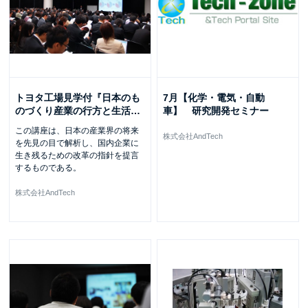
トヨタ工場見学付『日本のも
7月【化学・電気・自動
のづくり産業の行方と生活
…
車】 研究開発セミナー
この講座は、日本の産業界の将来
株式会社AndTech
を先見の目で解析し、国内企業に
生き残るための改革の指針を提言
するものである。
株式会社AndTech