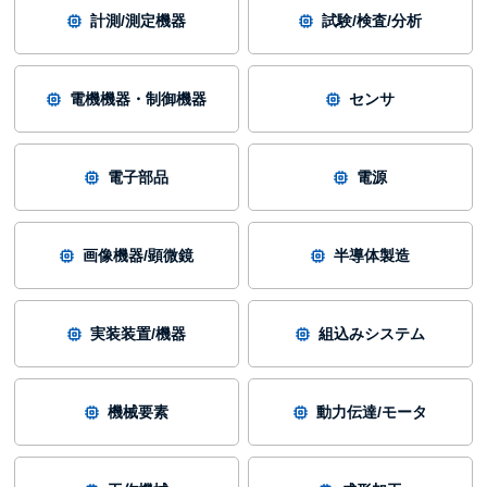
計測/測定機器
試験/検査/分析
電機機器・制御機器
センサ
電子部品
電源
画像機器/顕微鏡
半導体製造
実装装置/機器
組込みシステム
機械要素
動力伝達/モータ