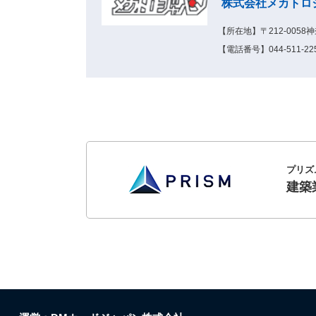
株式会社メカトロ
【所在地】〒212-005
【電話番号】044-511-225
プリズ
建築