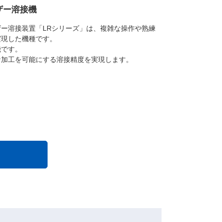
ザー溶接機
ザー溶接装置「LRシリーズ」は、複雑な操作や熟練
実現した機種です。
機です。
な加工を可能にする溶接精度を実現します。