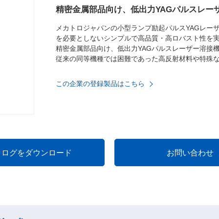
精密金属部品向け、低出力YAGパルスレー
メカトロジャパンの小型ランプ励起パルスYAGレー
を必要としないシンプルで高品質・高ロバスト性を
精密金属部品向け、低出力YAGパルスレーザー溶接
従来の同等機種では困難であった高反射材料や特殊
この企業の登録製品はこちら