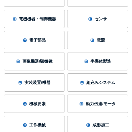
電機機器・制御機器
センサ
電子部品
電源
画像機器/顕微鏡
半導体製造
実装装置/機器
組込みシステム
機械要素
動力伝達/モータ
工作機械
成形加工