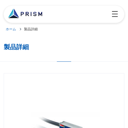
toggle
navigatio
ホーム
製品詳細
製品詳細