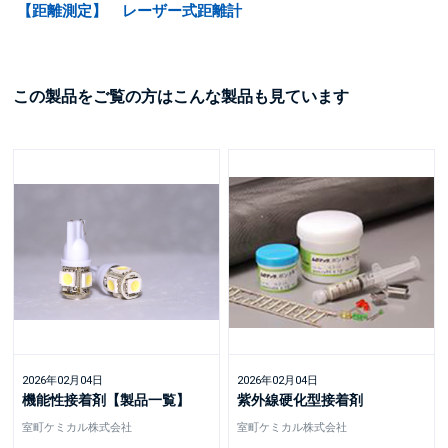
【距離測定】 レーザー式距離計
この製品をご覧の方はこんな製品も見ています
2026年02月04日
2026年02月04日
機能性接着剤【製品一覧】
紫外線硬化型接着剤
室町ケミカル株式会社
室町ケミカル株式会社