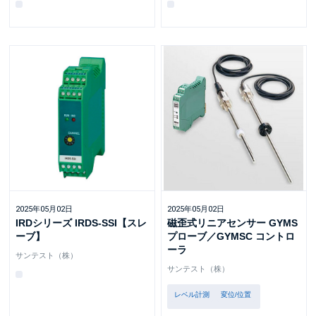
2025年05月02日
2025年05月02日
IRDシリーズ IRDS-SSI【スレ
磁歪式リニアセンサー GYMS
ーブ】
プローブ／GYMSC コントロ
ーラ
サンテスト（株）
サンテスト（株）
レベル計測
変位/位置