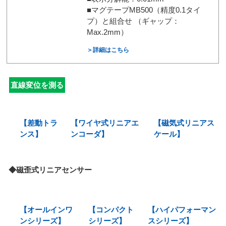
■マグテープMB500（精度0.1タイ
プ）と組合せ （ギャップ：
Max.2mm）
＞詳細はこちら
直線変位を測る
【差動トラ
【ワイヤ式リニアエ
【磁気式リニアス
ンス】
ンコーダ】
ケール】
◆磁歪式リニアセンサー
【オールインワ
【コンパクト
【ハイパフォーマン
ンシリーズ】
シリーズ】
スシリーズ】