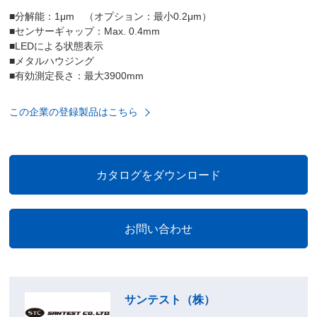
■分解能：1μm （オプション：最小0.2μm）
■センサーギャップ：Max. 0.4mm
■LEDによる状態表示
■メタルハウジング
■有効測定長さ：最大3900mm
この企業の登録製品はこちら
サンテスト（株）