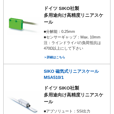
ドイツ SIKO社製
多用途向け高精度リニアスケ
ール
■分解能：0.25mm
■センサーギャップ：Max. 10mm
注：ラインドライバの負荷抵抗は
470Ω以上にして下さい
＞詳細はこちら
SIKO 磁気式リニアスケール
MSA510/1
ドイツ SIKO社製
多用途向け高精度リニアスケ
ール
■アブソリュート：SSI出力