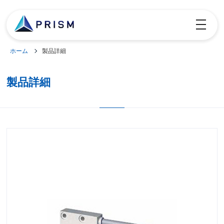
toggle
navigatio
ホーム
製品詳細
製品詳細