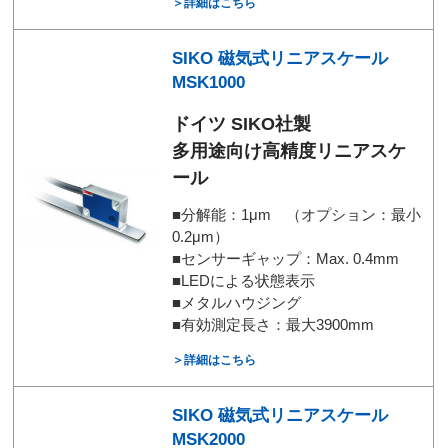
＞詳細はこちら
SIKO 磁気式リニアスケール
MSK1000
ドイツ SIKO社製
多用途向け高精度リニアスケ
ール
■分解能：1μm （オプション：最小
0.2μm）
■センサーギャップ：Max. 0.4mm
■LEDによる状態表示
■メタルハウジング
■有効測定長さ：最大3900mm
＞詳細はこちら
SIKO 磁気式リニアスケール
MSK2000