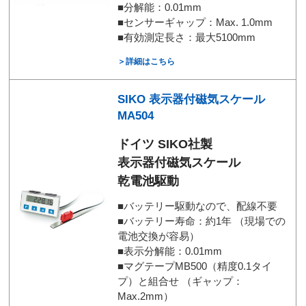
■分解能：0.01mm
■センサーギャップ：Max. 1.0mm
■有効測定長さ：最大5100mm
＞詳細はこちら
SIKO 表示器付磁気スケール
MA504
ドイツ SIKO社製
表示器付磁気スケール
乾電池駆動
■バッテリー駆動なので、配線不要
■バッテリー寿命：約1年 （現場での
電池交換が容易）
■表示分解能：0.01mm
■マグテープMB500（精度0.1タイ
プ）と組合せ （ギャップ：
Max.2mm）