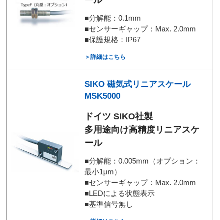
ール
■分解能：0.1mm
■センサーギャップ：Max. 2.0mm
■保護規格：IP67
＞詳細はこちら
SIKO 磁気式リニアスケール
MSK5000
ドイツ SIKO社製
多用途向け高精度リニアスケ
ール
■分解能：0.005mm（オプション：
最小1μm）
■センサーギャップ：Max. 2.0mm
■LEDによる状態表示
■基準信号無し