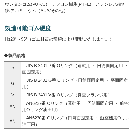
ウレタンゴム(PUR/U)、テフロン樹脂(PTFE)、ステンレス/銅/
鉄/アルミニウム（SUS/その他）
製造可能ゴム硬度
Hs20°～95°（ゴム材質の種類により変動いたします。）
◆製品規格
JIS B 2401 P番 Oリング（運動用 ・ 円筒面固定用 ・
P
面固定用）
JIS B 2401 G番 Oリング（円筒面固定用 ・ 平面固定
G
用）
V
JIS B 2401 V番 Oリング（真空フランジ用）
AN6227番 Oリング（運動用 ・ 円筒面固定用 ・ 航
AN
用Οリング油圧用）
AN6230番 Oリング（円筒面固定用 ・ 航空機用Οリ
AN
油圧用）