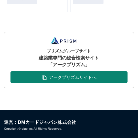
プリズムグループサイト
建築業専門の総合検索サイト
「アークプリズム」
アークプリズムサイトへ
運営：DMカードジャパン株式会社
Copyright © eigo-inc All Rights Reserved.