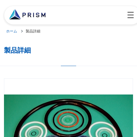
togg
navi
ホーム
製品詳細
製品詳細