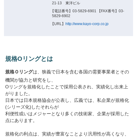
21-13 東洋ビル
【電話番号】03-5829-6901 【FAX番号】03-
5829-6902
【URL】
http://www.kayo-corp.co.jp
規格Oリングとは
規格Ｏリング
は、狭義で日本を含む各国の需要事業者とその
機関が協力と研究をし、
Oリングを規格化したことで採用公表され、実績化し出来上
がりました。
日本では日本規格協会が公表し、広義では、私企業が規格化
(シリーズ化)したそれらが
利便性或いはメジャーとなり多くの技術家、企業が採用した
点にあります。
規格化の利点は、実績が豊富なことより汎用性が高くなり、