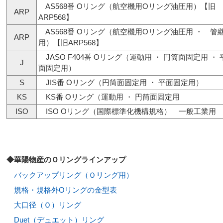
AS568番 Oリング（航空機用Οリング油圧用）【旧
ARP
ARP568】
AS568番 Oリング（航空機用Οリング油圧用 ・ 管
ARP
用）【旧ARP568】
JASO F404番 Oリング（運動用 ・ 円筒面固定用 ・ 
J
面固定用）
S
JIS番 Oリング（円筒面固定用 ・ 平面固定用）
KS
KS番 Oリング（運動用 ・ 円筒面固定用
ISO
ISO Oリング（国際標準化機構規格） 一般工業用
◆華陽物産のＯリングラインアップ
バックアップリング（Ｏリング用）
規格・規格外Oリングの金型表
大口径（Ｏ）リング
Duet（デュエット）リング