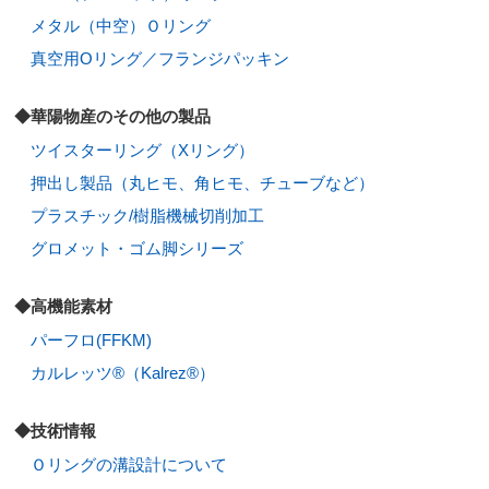
メタル（中空）Ｏリング
真空用Oリング／フランジパッキン
◆華陽物産のその他の製品
ツイスターリング（Xリング）
押出し製品（丸ヒモ、角ヒモ、チューブなど）
プラスチック/樹脂機械切削加工
グロメット・ゴム脚シリーズ
◆高機能素材
パーフロ(FFKM)
カルレッツ®（Kalrez®）
◆技術情報
Ｏリングの溝設計について