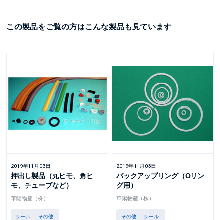
この製品をご覧の方はこんな製品も見ています
2019年11月03日
2019年11月03日
押出し製品（丸ヒモ、角ヒ
バックアップリング（Oリン
モ、チューブなど）
グ用）
華陽物産（株）
華陽物産（株）
シール
その他
その他
シール