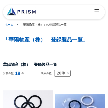
toggle
navigatio
ホーム
「華陽物産（株）」の登録製品一覧
「華陽物産（株） 登録製品一覧」
華陽物産（株） 登録製品一覧
18
20件
対象件数
件
表示件数：