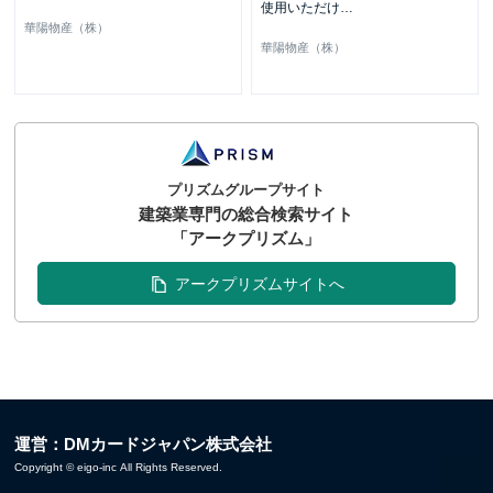
使用いただけ
…
華陽物産（株）
華陽物産（株）
プリズムグループサイト
建築業専門の総合検索サイト
「アークプリズム」
アークプリズムサイトへ
運営：DMカードジャパン株式会社
Copyright © eigo-inc All Rights Reserved.