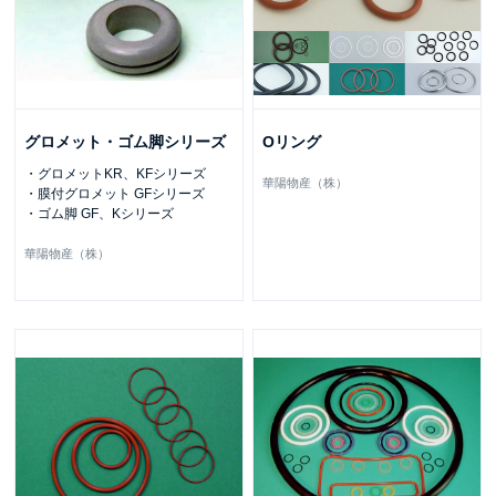
グロメット・ゴム脚シリーズ
Oリング
・グロメットKR、KFシリーズ
華陽物産（株）
・膜付グロメット GFシリーズ
・ゴム脚 GF、Kシリーズ
華陽物産（株）