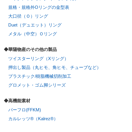
規格・規格外Oリングの金型表
大口径（Ｏ）リング
Duet（デュエット）リング
メタル（中空）Ｏリング
◆華陽物産のその他の製品
ツイスターリング（Xリング）
押出し製品（丸ヒモ、角ヒモ、チューブなど）
プラスチック/樹脂機械切削加工
グロメット・ゴム脚シリーズ
◆高機能素材
パーフロ(FFKM)
カルレッツ®（Kalrez®）