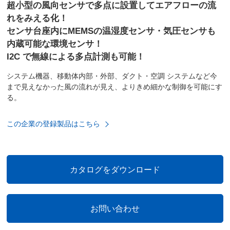
超小型の風向センサで多点に設置してエアフローの流
れをみえる化！
センサ台座内にMEMSの温湿度センサ・気圧センサも
内蔵可能な環境センサ！
I2C で無線による多点計測も可能！
システム機器、移動体内部・外部、ダクト・空調 システムなど今
まで⾒えなかった⾵の流れが⾒え、よりきめ細かな制御を可能にす
る。
この企業の登録製品はこちら