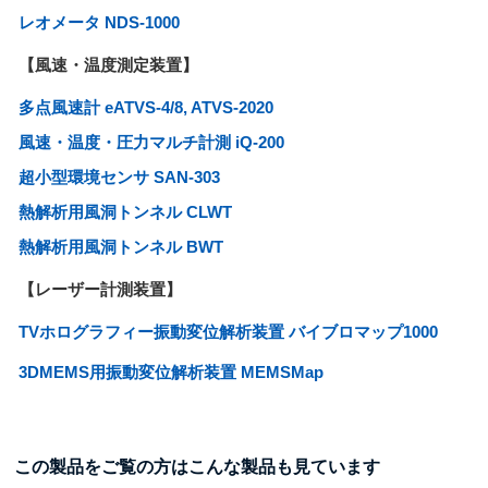
レオメータ NDS-1000
【風速・温度測定装置】
多点風速計 eATVS-4/8, ATVS-2020
風速・温度・圧力マルチ計測 iQ-200
超小型環境センサ SAN-303
熱解析用風洞トンネル CLWT
熱解析用風洞トンネル BWT
【レーザー計測装置】
TVホログラフィー振動変位解析装置 バイブロマップ1000
3DMEMS用振動変位解析装置 MEMSMap
この製品をご覧の方はこんな製品も見ています