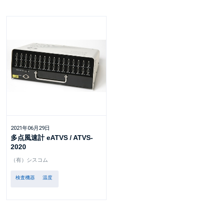
2021年06月29日
多点風速計 eATVS / ATVS-
2020
（有）シスコム
検査機器
温度