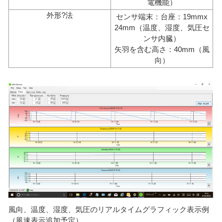
電機能）
外形?法
センサ端末：台座：19mmx
24mm（温度、湿度、気圧セ
ンサ内臓）
矢羽を含む高さ：40mm（風
向）
風向、温度、湿度、気圧のリアルタイムグラフィック表示例
（風速表示追加予定）