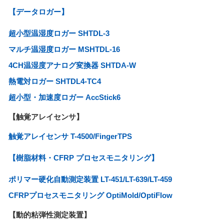
【データロガー】
超小型温湿度ロガー SHTDL-3
マルチ温湿度ロガー MSHTDL-16
4CH温湿度アナログ変換器 SHTDA-W
熱電対ロガー SHTDL4-TC4
超小型・加速度ロガー AccStick6
【触覚アレイセンサ】
触覚アレイセンサ T-4500/FingerTPS
【樹脂材料・CFRP プロセスモニタリング】
ポリマー硬化自動測定装置 LT-451/LT-639/LT-459
CFRPプロセスモニタリング OptiMold/OptiFlow
【動的粘弾性測定装置】