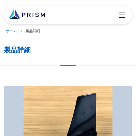
toggle
navigatio
ホーム
製品詳細
製品詳細