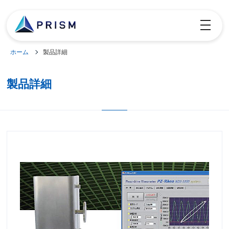
toggle
navigatio
ホーム
製品詳細
製品詳細