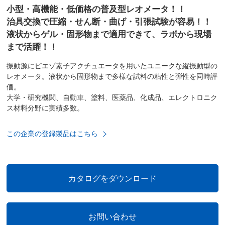
小型・高機能・低価格の普及型レオメータ！！
治具交換で圧縮・せん断・曲げ・引張試験が容易！！
液状からゲル・固形物まで適用できて、ラボから現場
まで活躍！！
振動源にピエゾ素子アクチュエータを用いたユニークな縦振動型の
レオメータ。液状から固形物まで多様な試料の粘性と弾性を同時評
価。
大学・研究機関、自動車、塗料、医薬品、化成品、エレクトロニク
ス材料分野に実績多数。
この企業の登録製品はこちら