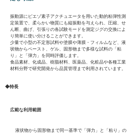
振動源にピエゾ素子アクチュエータを用いた動的粘弾性測
定装置で、柔らかい物質にも縦振動を与えられ、圧縮、せ
ん断、曲げ、引張りの各試験モードを測定ジグの交換によ
り簡単に使い分けることができます。
少量で小型の不定形試料や塗膜や薄膜・フィルムなど、液
状物からペースト、ゲル、固形物まで多様な試料の「粘
り」と「弾力」を同時評価します。
食品素材、化成品、樹脂材料、医薬品、化粧品や各種工業
材料分野で研究開発から品質管理まで利用されています。
◆特長
広範な利用範囲
液状物から固形物まで同一基準で「弾力」と「粘り」の