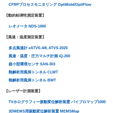
CFRPプロセスモニタリング OptiMold/OptiFlow
【動的粘弾性測定装置】
レオメータ NDS-1000
【風速・温度測定装置】
多点風速計 eATVS-4/8, ATVS-2020
風速・温度・圧力マルチ計測 iQ-200
超小型環境センサ SAN-303
熱解析用風洞トンネル CLWT
熱解析用風洞トンネル BWT
【レーザー計測装置】
TVホログラフィー振動変位解析装置 バイブロマップ1000
3DMEMS用振動変位解析装置 MEMSMap