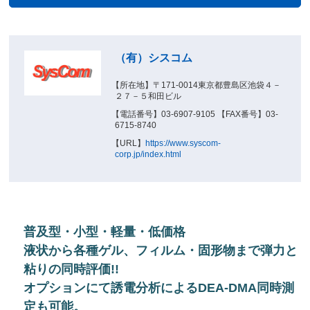
（有）シスコム
【所在地】〒171-0014東京都豊島区池袋４－
２７－５和田ビル
【電話番号】03-6907-9105 【FAX番号】03-
6715-8740
【URL】
https://www.syscom-
corp.jp/index.html
普及型・小型・軽量・低価格
液状から各種ゲル、フィルム・固形物まで弾力と
粘りの同時評価!!
オプションにて誘電分析によるDEA-DMA同時測
定も可能。