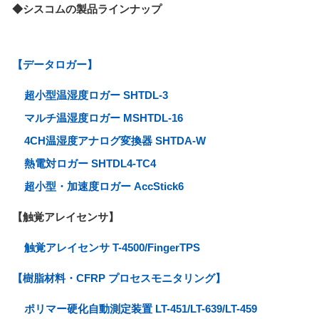
◆シスコムの製品ラインナップ
【データロガー】
超小型温湿度ロガー SHTDL-3
マルチ温湿度ロガー MSHTDL-16
4CH温湿度アナログ変換器 SHTDA-W
熱電対ロガー SHTDL4-TC4
超小型・加速度ロガー AccStick6
【触覚アレイセンサ】
触覚アレイセンサ T-4500/FingerTPS
【樹脂材料・CFRP プロセスモニタリング】
ポリマー硬化自動測定装置 LT-451/LT-639/LT-459