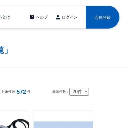
ムとは
ヘルプ
ログイン
会員登録
覧」
572
20件
対象件数
件
表示件数：