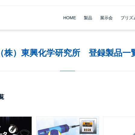
HOME
製品
展示会
プリズ
（株）東興化学研究所 登録製品一
覧