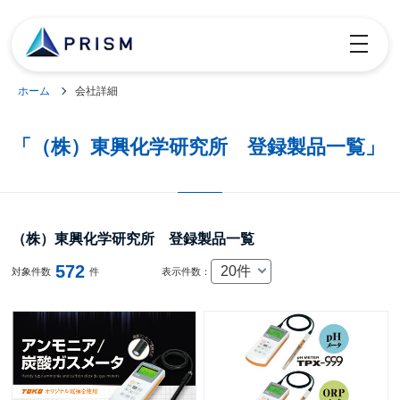
toggle
navigatio
ホーム
会社詳細
「（株）東興化学研究所 登録製品一覧」
（株）東興化学研究所 登録製品一覧
572
20件
対象件数
件
表示件数：