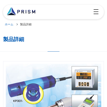
toggle
navigatio
ホーム
製品詳細
製品詳細