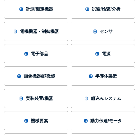
計測/測定機器
試験/検査/分析
電機機器・制御機器
センサ
電子部品
電源
画像機器/顕微鏡
半導体製造
実装装置/機器
組込みシステム
機械要素
動力伝達/モータ