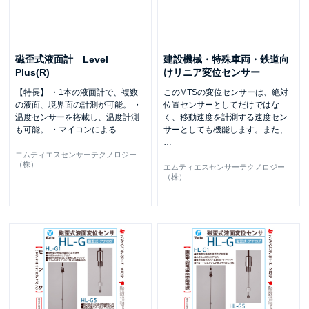
磁歪式液面計 Level
建設機械・特殊車両・鉄道向
Plus(R)
けリニア変位センサー
【特長】 ・1本の液面計で、複数
このMTSの変位センサーは、絶対
の液面、境界面の計測が可能。 ・
位置センサーとしてだけではな
温度センサーを搭載し、温度計測
く、移動速度を計測する速度セン
も可能。 ・マイコンによる
…
サーとしても機能します。また、
…
エムティエスセンサーテクノロジー
（株）
エムティエスセンサーテクノロジー
（株）