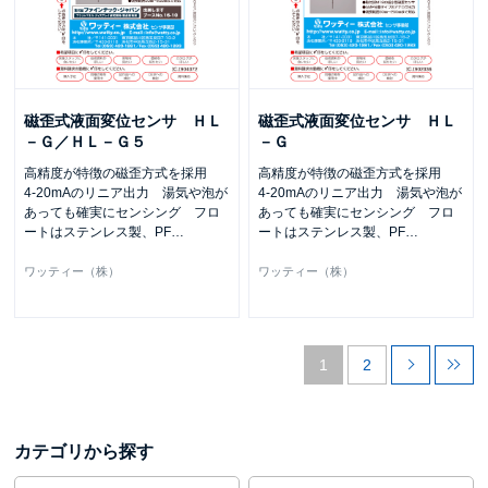
磁歪式液面変位センサ ＨＬ
磁歪式液面変位センサ ＨＬ
－Ｇ／ＨＬ－Ｇ５
－Ｇ
高精度が特徴の磁歪方式を採用
高精度が特徴の磁歪方式を採用
4-20mAのリニア出力 湯気や泡が
4-20mAのリニア出力 湯気や泡が
あっても確実にセンシング フロ
あっても確実にセンシング フロ
ートはステンレス製、PF
…
ートはステンレス製、PF
…
ワッティー（株）
ワッティー（株）
1
2
カテゴリから探す