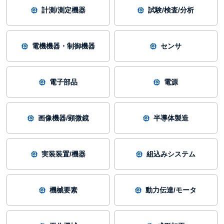
計測/測定機器
試験/検査/分析
電機機器・制御機器
センサ
電子部品
電源
画像機器/顕微鏡
半導体製造
実装装置/機器
組込みシステム
機械要素
動力伝達/モータ