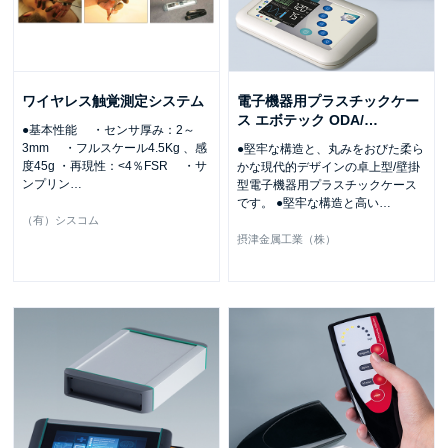
ワイヤレス触覚測定システム
電子機器用プラスチックケー
ス エボテック ODA/
…
●基本性能 ・センサ厚み：2～
3mm ・フルスケール4.5Kg 、感
●堅牢な構造と、丸みをおびた柔ら
度45g ・再現性：<4％FSR ・サ
かな現代的デザインの卓上型/壁掛
ンプリン
…
型電子機器用プラスチックケース
です。 ●堅牢な構造と高い
…
（有）シスコム
摂津金属工業（株）