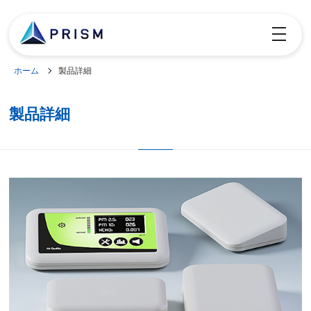
toggle
navigatio
ホーム
製品詳細
製品詳細