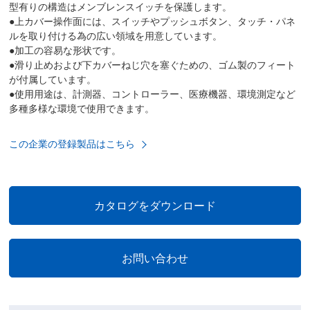
型有りの構造はメンブレンスイッチを保護します。
●上カバー操作面には、スイッチやプッシュボタン、タッチ・パネ
ルを取り付ける為の広い領域を用意しています。
●加工の容易な形状です。
●滑り止めおよび下カバーねじ穴を塞ぐための、ゴム製のフィート
が付属しています。
●使用用途は、計測器、コントローラー、医療機器、環境測定など
多種多様な環境で使用できます。
この企業の登録製品はこちら