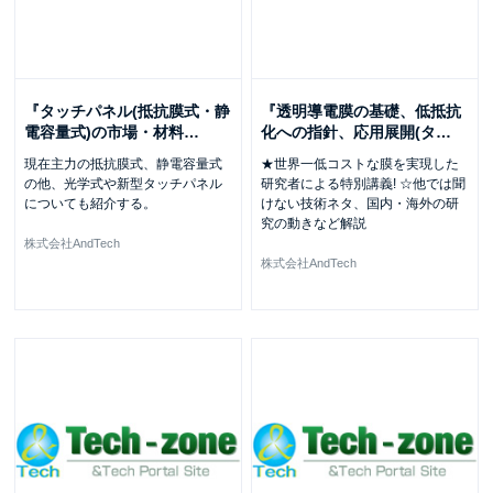
『タッチパネル(抵抗膜式・静
『透明導電膜の基礎、低抵抗
電容量式)の市場・材料
…
化への指針、応用展開(タ
…
現在主力の抵抗膜式、静電容量式
★世界一低コストな膜を実現した
の他、光学式や新型タッチパネル
研究者による特別講義! ☆他では聞
についても紹介する。
けない技術ネタ、国内・海外の研
究の動きなど解説
株式会社AndTech
株式会社AndTech