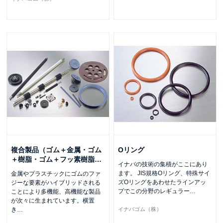
複合製品（ゴム＋金属・ゴム
Oリング
＋樹脂・ゴム＋フッ素樹脂
…
イナバの技術の集積がここにあり
ます。 JIS規格Oリング、特殊サイ
金属やプラスチックにゴムのファ
ズOリングをあわせたラインアッ
ジーな要素がハイブリッドされる
プでこの分野のレギュラー
…
ことにより多機能、高機能な製品
が次々に生まれています。横置
き
…
イナバゴム（株）