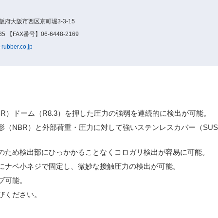
大阪府大阪市西区京町堀3-3-15
5 【FAX番号】06-6448-2169
-rubber.co.jp
R）ドーム（R8.3）を押した圧力の強弱を連続的に検出が可能。
（NBR）と外部荷重・圧力に対して強いステンレスカバー（SUS 
のため検出部にひっかかることなくコロガリ検出が容易に可能。
にナベ小ネジで固定し、微妙な接触圧力の検出が可能。
ブ可能。
びください。