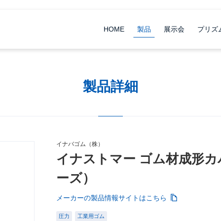
HOME
製品
展示会
プリズ
製品詳細
イナバゴム（株）
イナストマー ゴム材成形カ
ーズ）
メーカーの製品情報サイトはこちら
圧力
工業用ゴム