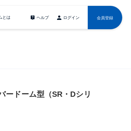
ムとは
ヘルプ
ログイン
会員登録
バードーム型（SR・Dシリ