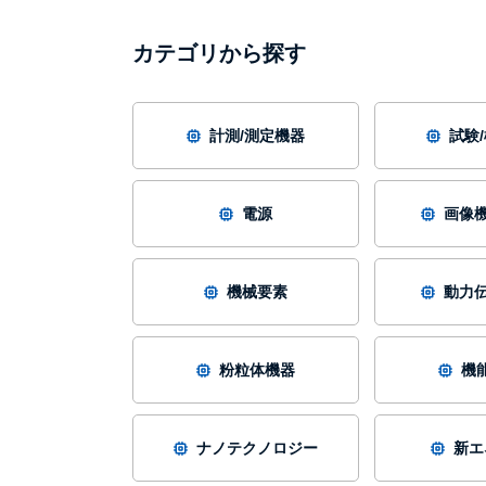
カテゴリから探す
計測/測定機器
試験
電源
画像機
機械要素
動力伝
粉粒体機器
機
ナノテクノロジー
新エ