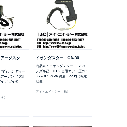
エアーダスタ
イオンダスター CA-30
商品名：イオンダスター CA-30
ノズル径：Φ1.2 使用エアー圧力：
ット内容 ハンディー
0.2～0.45MPa 質量：220g（乾電
エアーガン ノズル
池使
…
ズル ノズル径
アイ・エイ・シー（株）
（株）