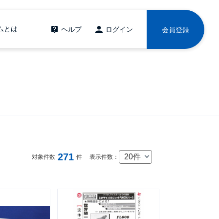
ムとは
ヘルプ
ログイン
会員登録
271
20件
対象件数
件
表示件数：