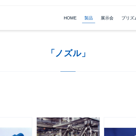
HOME
製品
展示会
プリズ
「ノズル」