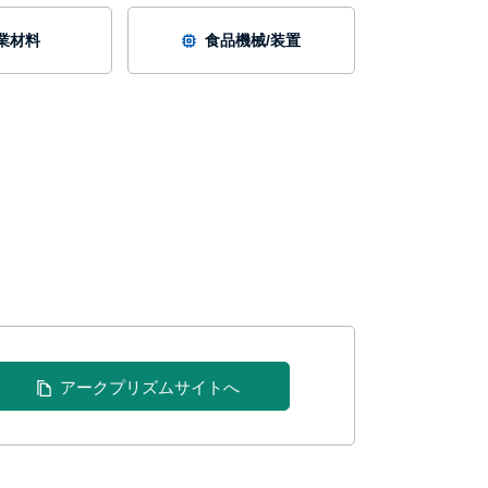
業材料
食品機械/装置
アークプリズムサイトへ