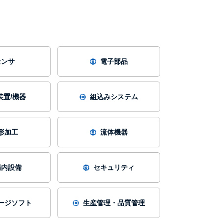
センサ
電子部品
装置/機器
組込みシステム
形加工
流体機器
場内設備
セキュリティ
ージソフト
生産管理・品質管理