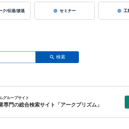
ク/伝送/放送
セミナー
工
検索
ムグループサイト
業専門の総合検索サイト
「アークプリズム」