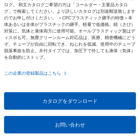
ログ。 和文カタログご希望の方は「コールダー・主要品カタロ
グ」で検索してください。より詳しいカタログは別途郵送致します
のでお申し付けください。 ＜CPCプラスティック継手の特徴＞本
体あるいは全体がプラスチックの継手。軽量で低価格。錆（さび）
対策に。気体と液体両方に使用可能。オールプラスティック製はデ
ィスポも可。無塵クリーンルーム対応品は、医療、精密機械にどう
ぞ。チューブが自由に回転でき、ねじれを低減、使用中のチューブ
脱落事故を防止。弁付タイプでは、加圧下で外しても液体（気体）
を自動的にストップ。
この企業の登録製品はこちら