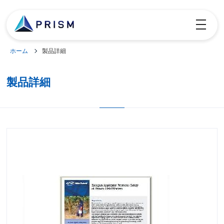
toggle
navigatio
ホーム
製品詳細
製品詳細