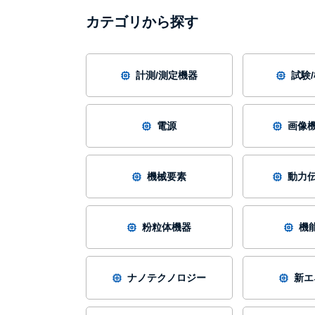
カテゴリから探す
計測/測定機器
試験
電源
画像機
機械要素
動力伝
粉粒体機器
機
ナノテクノロジー
新エ