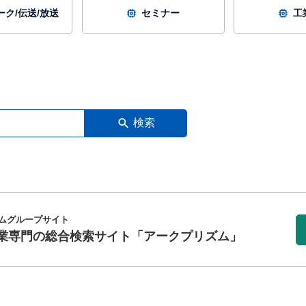
ク/伝送/放送
セミナー
工
検索
ムグループサイト
業専門の総合検索サイト
「アークプリズム」