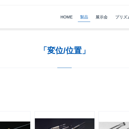
HOME
製品
展示会
プリズ
「変位/位置」