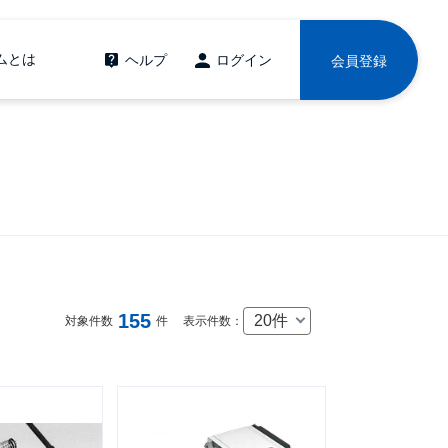
ムとは
ヘルプ
ログイン
会員登録
155
20件
対象件数
件
表示件数：