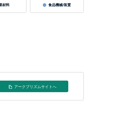
業材料
食品機械/装置
アークプリズムサイトへ