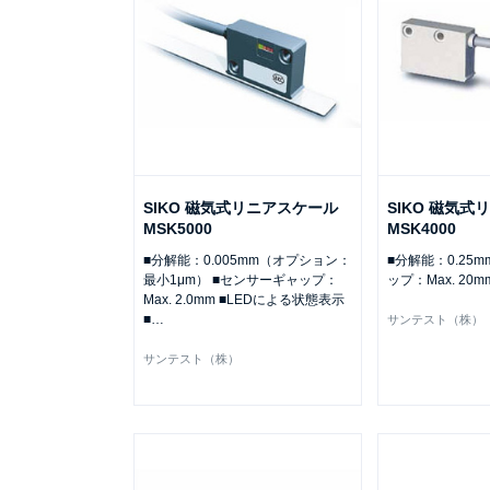
SIKO 磁気式リニアスケール
SIKO 磁気
MSK5000
MSK4000
■分解能：0.005mm（オプション：
■分解能：0.25
最小1μm） ■センサーギャップ：
ップ：Max. 20m
Max. 2.0mm ■LEDによる状態表示
■
…
サンテスト（株）
サンテスト（株）