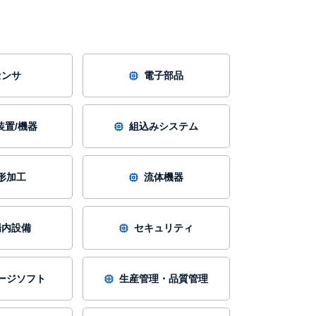
センサ
電子部品
装置/機器
組込みシステム
形加工
流体機器
場内設備
セキュリティ
ージソフト
生産管理・品質管理