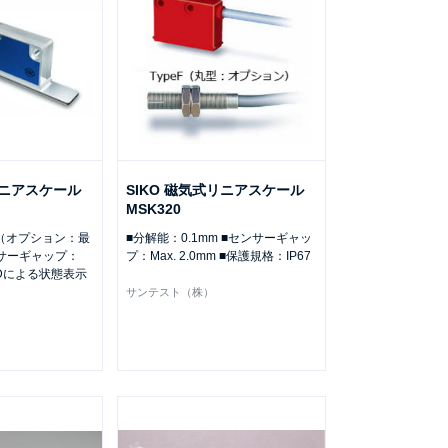
リニアスケール
SIKO 磁気式リニアスケール
MSK320
 （オプション：最
■分解能：0.1mm ■センサーギャッ
センサーギャップ：
プ：Max. 2.0mm ■保護規格：IP67
■LEDによる状態表示
サンテスト（株）