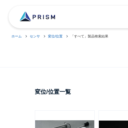
ホーム
センサ
変位/位置
「すべて」製品検索結果
変位/位置一覧