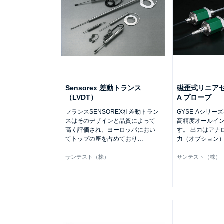
Sensorex 差動トランス
磁歪式リニアセン
（LVDT）
A プローブ
フランスSENSOREX社差動トラン
GYSE-Aシリーズ
スはそのデザインと品質によって
高精度オールイ
高く評価され、ヨーロッパにおい
す。 出力はアナ
てトップの座を占めており
…
力（オプション
サンテスト（株）
サンテスト（株）