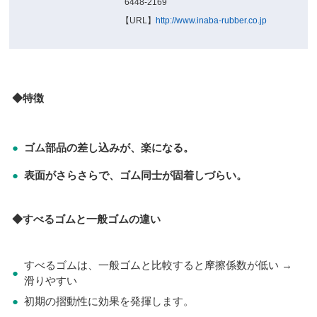
6448-2169
【URL】
http://www.inaba-rubber.co.jp
◆特徴
●
ゴム部品の差し込みが、楽になる。
●
表面がさらさらで、ゴム同士が固着しづらい。
◆すべるゴムと一般ゴムの違い
すべるゴムは、一般ゴムと比較すると摩擦係数が低い →
●
滑りやすい
●
初期の摺動性に効果を発揮します。