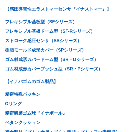
【感圧導電性エラストマーセンサ『イナストマー』】
フレキシブル基板型（SFシリーズ）
フレキシブル基板ドーム型（SF-Rシリーズ）
ストローク感圧センサ（SSシリーズ）
樹脂モールド成形カバー（SPシリーズ）
ゴム材成形カバードーム型（SR・Dシリーズ）
ゴム材成形カバープッシュ型（SR・Pシリーズ）
【イナバゴムのゴム製品】
精密特殊パッキン
Oリング
精密研磨ゴム球『イナボール』
ペタンクッション
複合製品（ゴム＋金属・ゴム＋樹脂・ゴム＋フッ素樹脂）