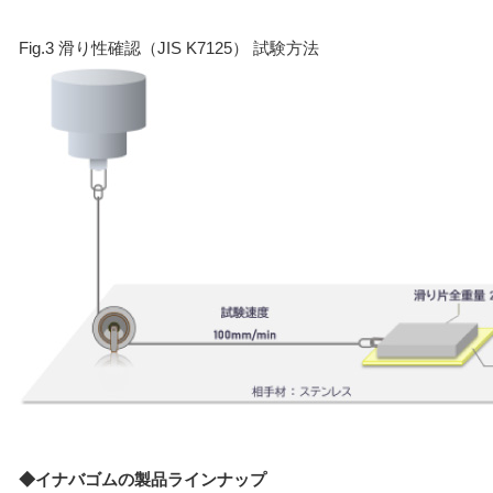
Fig.3 滑り性確認（JIS K7125） 試験方法
◆イナバゴムの製品ラインナップ