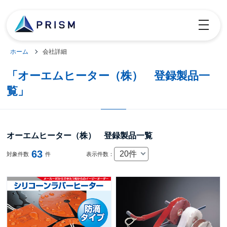
toggle
navigatio
ホーム
会社詳細
「オーエムヒーター（株） 登録製品一
覧」
オーエムヒーター（株） 登録製品一覧
63
20件
対象件数
件
表示件数：