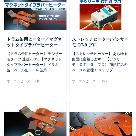
ドラム缶用ヒーター／マグネ
ストレッチヒーター/デジサー
ットタイプラバーヒーター
モ OT-9 プロ
【ドラム缶用ヒーター】 デジサー
【ストレッチヒーター】 あらゆる
モタイプ 連続200℃ 【マグネット
曲面に密着します！ 【デジサー
タイプラバーヒーター】 ドラム
モ ＯＴ－９ プロ】 加熱昇温の
缶・ペール缶・一斗缶用
…
ペースを管理！ ステップ
…
オーエムヒーター（株）
オーエムヒーター（株）