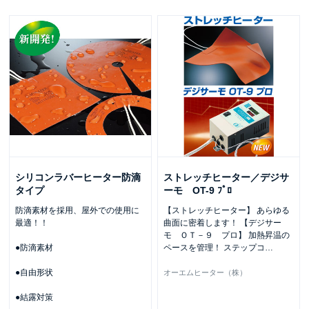
シリコンラバーヒーター防滴
ストレッチヒーター／デジサ
タイプ
ーモ OT-9 ﾌﾟﾛ
防滴素材を採用、屋外での使用に
【ストレッチヒーター】 あらゆる
最適！！
曲面に密着します！ 【デジサー
モ ＯＴ－９ プロ】 加熱昇温の
●防滴素材
ペースを管理！ ステップコ
…
●自由形状
オーエムヒーター（株）
●結露対策