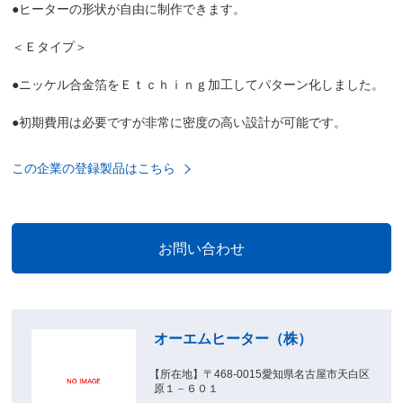
●ヒーターの形状が自由に制作できます。
＜Ｅタイプ＞
●ニッケル合金箔をＥｔｃｈｉｎｇ加工してパターン化しました。
●初期費用は必要ですが非常に密度の高い設計が可能です。
この企業の登録製品はこちら
オーエムヒーター（株）
【所在地】〒468-0015愛知県名古屋市天白区
原１－６０１