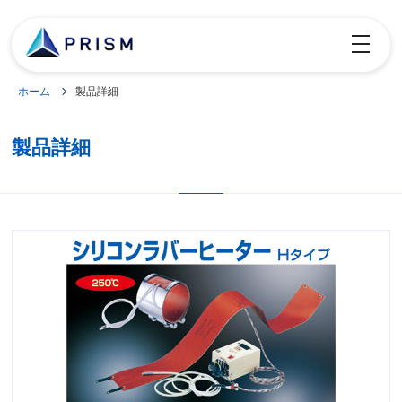
toggle
navigatio
ホーム
製品詳細
製品詳細