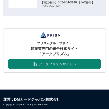
【電話番号】052-804-3140 【FAX番号】
052-804-3146
プリズムグループサイト
建築業専門の総合検索サイト
「アークプリズム」
アークプリズムサイトへ
運営：DMカードジャパン株式会社
Copyright © eigo-inc All Rights Reserved.