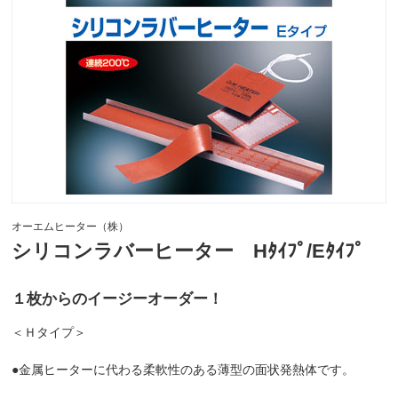
オーエムヒーター（株）
シリコンラバーヒーター Hﾀｲﾌﾟ/Eﾀｲﾌﾟ
１枚からのイージーオーダー！
＜Ｈタイプ＞
●金属ヒーターに代わる柔軟性のある薄型の面状発熱体です。