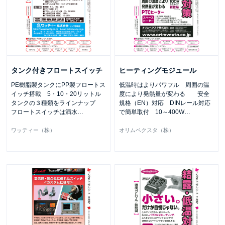
タンク付きフロートスイッチ
ヒーティングモジュール
PE樹脂製タンクにPP製フロートス
低温時はよりパワフル 周囲の温
イッチ搭載 5・10・20リットル
度により発熱量が変わる 安全
タンクの３種類をラインナップ
規格（EN）対応 DINレール対応
フロートスイッチは満水
…
で簡単取付 10～400W
…
ワッティー（株）
オリムベクスタ（株）