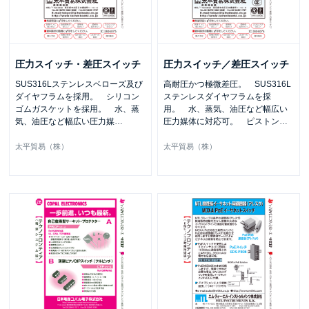
圧力スイッチ・差圧スイッチ
圧力スイッチ／差圧スイッチ
SUS316Lステンレスベローズ及び
高耐圧かつ極微差圧。 SUS316L
ダイヤフラムを採用。 シリコン
ステンレスダイヤフラムを採
ゴムガスケットを採用。 水、蒸
用。 水、蒸気、油圧など幅広い
気、油圧など幅広い圧力媒
…
圧力媒体に対応可。 ピストン
…
太平貿易（株）
太平貿易（株）