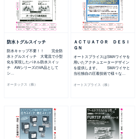
防水トグルスイッチ
ＡＣＴＵＡＴＯＲ ＤＥＳＩ
ＧＮ
防水キャップ不要！！ 完全防
水トグルスイッチ 大電流で小型
オートスプライスはSMAワイヤを
化を実現したパネル防水スイッ
用いたアクチュエーターデザイン
チ AWシリーズのVA品として
を提供します。 SMAワイヤと
シ
…
当社独自の圧着技術で様々な
…
オータックス（株）
オートスプライス（株）