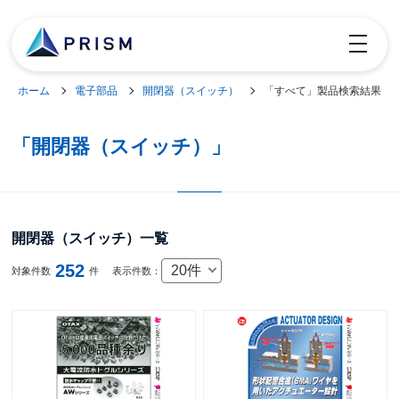
toggle
navigatio
ホーム
電子部品
開閉器（スイッチ）
「すべて」製品検索結果
「開閉器（スイッチ）」
開閉器（スイッチ）一覧
252
20件
対象件数
件
表示件数：