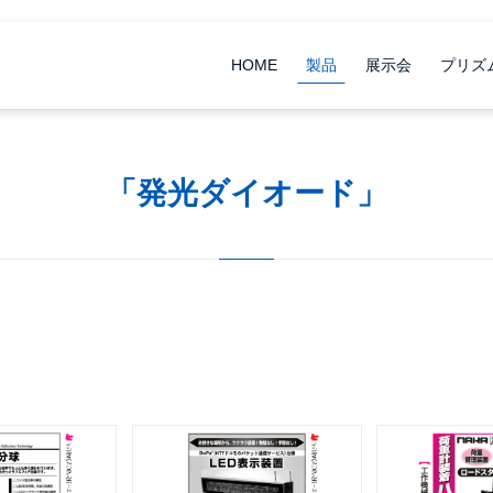
HOME
製品
展示会
プリズ
「発光ダイオード」