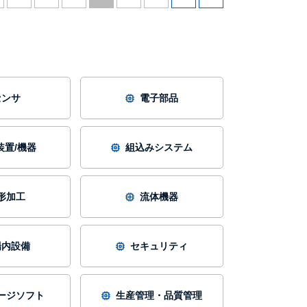
センサ
電子部品
装置/機器
組込みシステム
形加工
流体機器
場内設備
セキュリティ
ージソフト
生産管理・品質管理