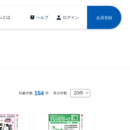
ムとは
ヘルプ
ログイン
会員登録
154
20件
対象件数
件
表示件数：