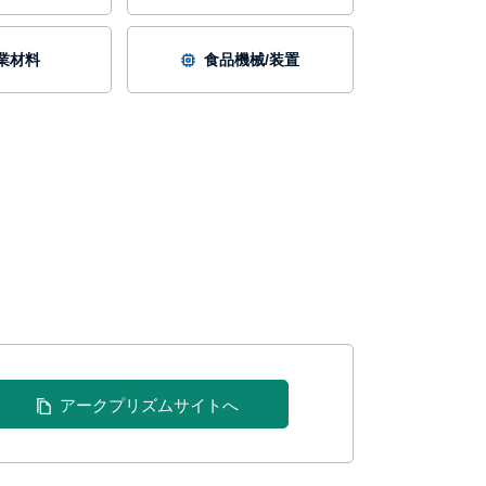
業材料
食品機械/装置
アークプリズムサイトへ