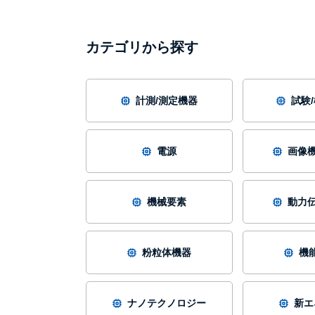
カテゴリから探す
計測/測定機器
試験
電源
画像機
機械要素
動力伝
粉粒体機器
機
ナノテクノロジー
新エ