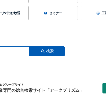
ク/伝送/放送
セミナー
工
検索
ムグループサイト
業専門の総合検索サイト
「アークプリズム」