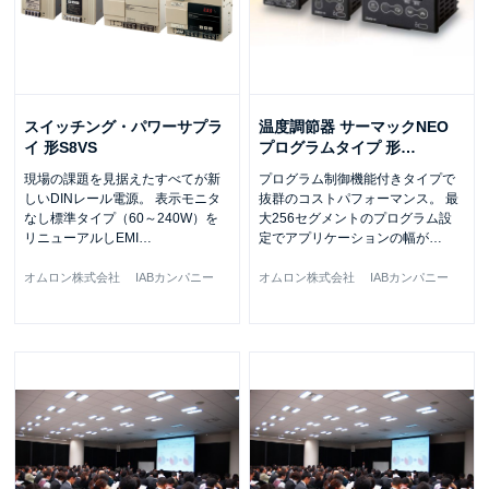
スイッチング・パワーサプラ
温度調節器 サーマックNEO
イ 形S8VS
プログラムタイプ 形
…
現場の課題を見据えたすべてが新
プログラム制御機能付きタイプで
しいDINレール電源。 表示モニタ
抜群のコストパフォーマンス。 最
なし標準タイプ（60～240W）を
大256セグメントのプログラム設
リニューアルしEMI
…
定でアプリケーションの幅が
…
オムロン株式会社 IABカンパニー
オムロン株式会社 IABカンパニー