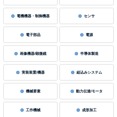
電機機器・制御機器
センサ
電子部品
電源
画像機器/顕微鏡
半導体製造
実装装置/機器
組込みシステム
機械要素
動力伝達/モータ
工作機械
成形加工