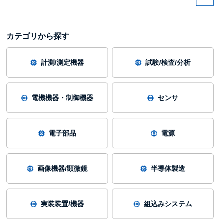
カテゴリから探す
計測/測定機器
試験/検査/分析
電機機器・制御機器
センサ
電子部品
電源
画像機器/顕微鏡
半導体製造
実装装置/機器
組込みシステム