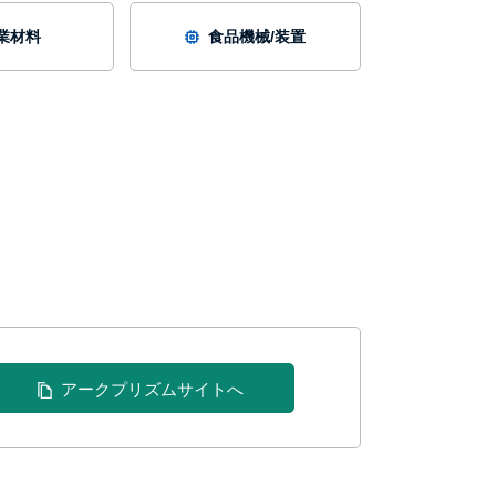
業材料
食品機械/装置
アークプリズムサイトへ