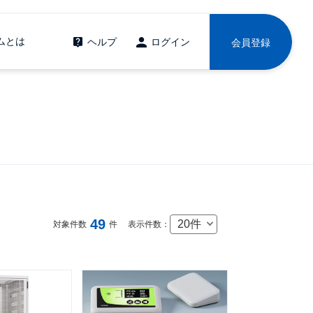
ムとは
ヘルプ
ログイン
会員登録
49
20件
対象件数
件
表示件数：