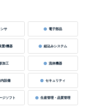
センサ
電子部品
装置/機器
組込みシステム
形加工
流体機器
場内設備
セキュリティ
ージソフト
生産管理・品質管理