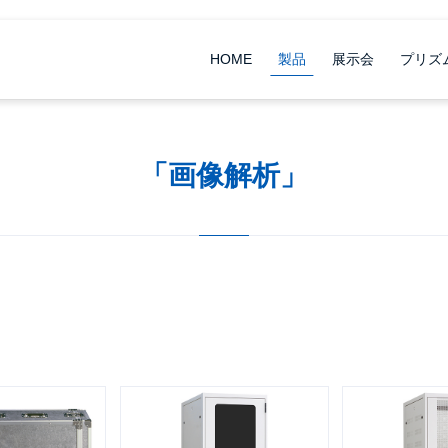
HOME
製品
展示会
プリズ
「画像解析」