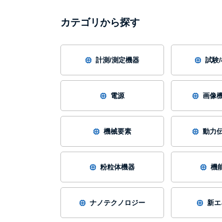
カテゴリから探す
計測/測定機器
試験
電源
画像機
機械要素
動力伝
粉粒体機器
機
ナノテクノロジー
新エ