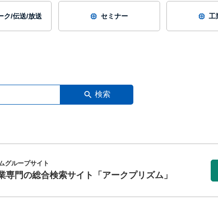
ク/伝送/放送
セミナー
工
検索
ムグループサイト
業専門の総合検索サイト
「アークプリズム」