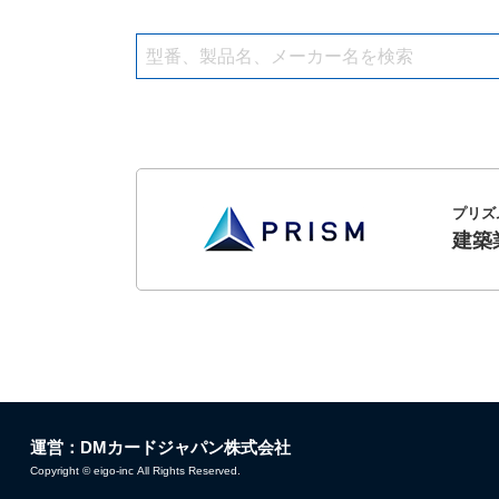
プリズ
建築
運営：DMカードジャパン株式会社
Copyright © eigo-inc All Rights Reserved.