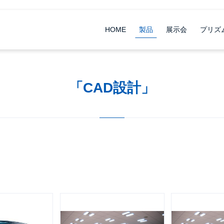
HOME
製品
展示会
プリズ
「CAD設計」