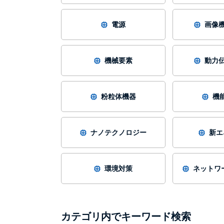
電源
画像機
機械要素
動力伝
粉粒体機器
機
ナノテクノロジー
新エ
環境対策
ネットワー
カテゴリ内でキーワード検索