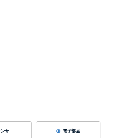
センサ
電子部品