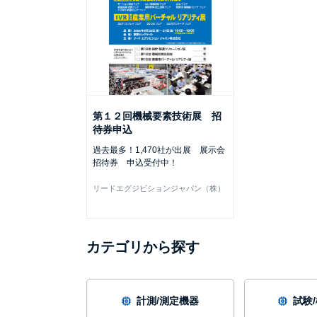
第１２回機械要素技術展 招
待券申込
過去最多！1,470社が出展 展示会
招待券 申込受付中！
リードエグジビションジャパン（株）
カテゴリから探す
計測/測定機器
試験