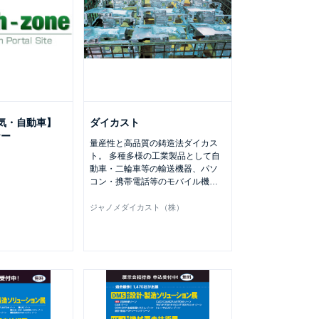
電気・自動車】
ダイカスト
ナー
量産性と高品質の鋳造法ダイカス
ト。 多種多様の工業製品として自
動車・二輪車等の輸送機器、パソ
コン・携帯電話等のモバイル機
…
ジャノメダイカスト（株）