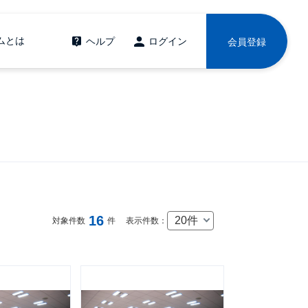
ムとは
ヘルプ
ログイン
会員登録
16
20件
対象件数
件
表示件数：