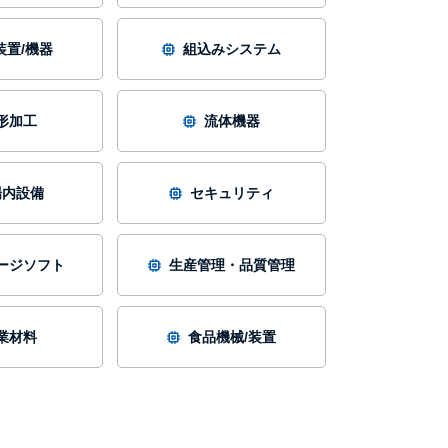
装置/機器
組込みシステム
形加工
流体機器
場内設備
セキュリティ
ージソフト
生産管理・品質管理
業材料
食品機械/装置