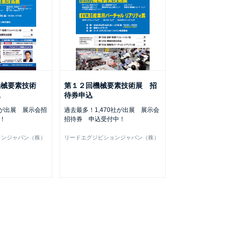
機械要素技術
第１２回機械要素技術展 招
込
待券申込
社が出展 展示会招
過去最多！1,470社が出展 展示会
！
招待券 申込受付中！
ョンジャパン（株）
リードエグジビションジャパン（株）