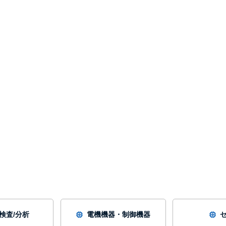
/検査/分析
電機機器・制御機器