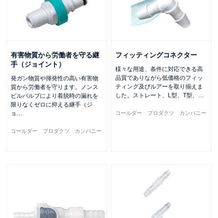
有害物質から労働者を守る継
フィッティングコネクター
手（ジョイント）
様々な用途、条件に対応できる高
品質でありながら低価格のフィッ
発ガン物質や揮発性の高い有害物
ティング及びルアーを取り揃えま
質から労働者を守ります。ノンス
した。ストレート、L型、T型、
…
ピルバルブにより着脱時の漏れを
限りなくゼロに抑える継手（ジ
ョ
…
コールダー プロダクツ カンパニー
コールダー プロダクツ カンパニー