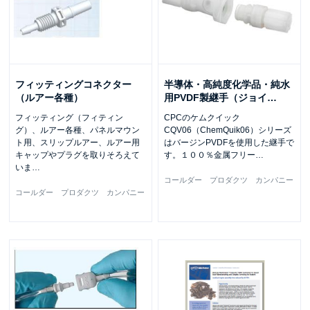
フィッティングコネクター
半導体・高純度化学品・純水
（ルアー各種）
用PVDF製継手（ジョイ
…
フィッティング（フィティン
CPCのケムクイック
グ）、ルアー各種、パネルマウン
CQV06（ChemQuik06）シリーズ
ト用、スリップルアー、ルアー用
はバージンPVDFを使用した継手で
キャップやプラグを取りそろえて
す。１００％金属フリー
…
いま
…
コールダー プロダクツ カンパニー
コールダー プロダクツ カンパニー