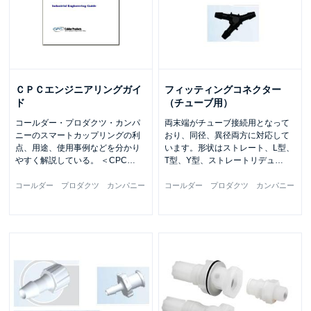
ＣＰＣエンジニアリングガイ
フィッティングコネクター
ド
（チューブ用）
コールダー・プロダクツ・カンパ
両末端がチューブ接続用となって
ニーのスマートカップリングの利
おり、同径、異径両方に対応して
点、用途、使用事例などを分かり
います。形状はストレート、L型、
やすく解説している。 ＜CPC
…
T型、Y型、ストレートリデュ
…
コールダー プロダクツ カンパニー
コールダー プロダクツ カンパニー