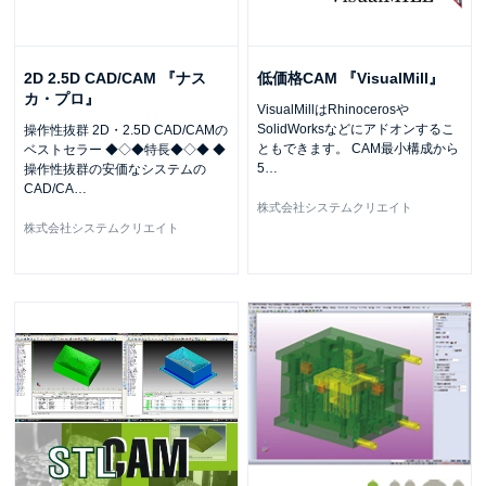
2D 2.5D CAD/CAM 『ナス
低価格CAM 『VisualMill』
カ・プロ』
VisualMillはRhinocerosや
SolidWorksなどにアドオンするこ
操作性抜群 2D・2.5D CAD/CAMの
ともできます。 CAM最小構成から
ベストセラー ◆◇◆特長◆◇◆ ◆
5
…
操作性抜群の安価なシステムの
CAD/CA
…
株式会社システムクリエイト
株式会社システムクリエイト