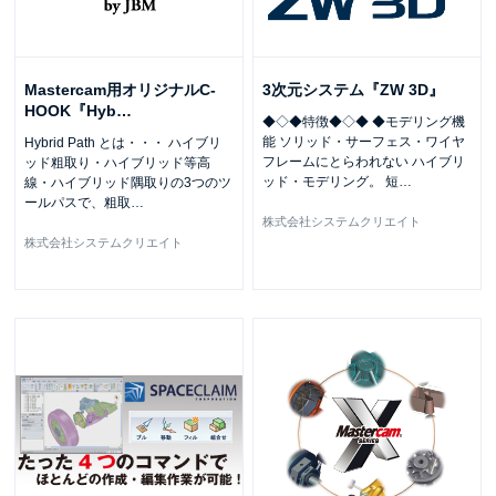
Mastercam用オリジナルC-
3次元システム『ZW 3D』
HOOK『Hyb
…
◆◇◆特徴◆◇◆ ◆モデリング機
能 ソリッド・サーフェス・ワイヤ
Hybrid Path とは・・・ ハイブリ
フレームにとらわれない ハイブリ
ッド粗取り・ハイブリッド等高
ッド・モデリング。 短
…
線・ハイブリッド隅取りの3つのツ
ールパスで、粗取
…
株式会社システムクリエイト
株式会社システムクリエイト