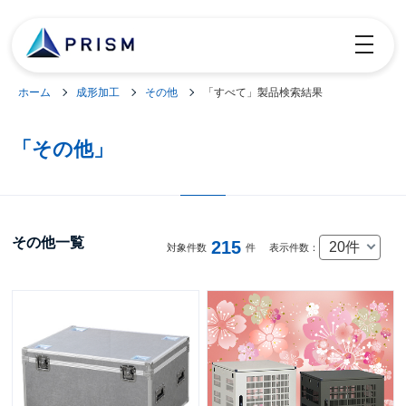
toggle
navigatio
ホーム
成形加工
その他
「すべて」製品検索結果
「その他」
その他一覧
215
20件
対象件数
件
表示件数：