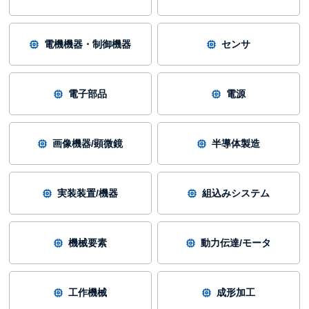
電機機器・制御機器
センサ
電子部品
電源
画像機器/顕微鏡
半導体製造
実装装置/機器
組込みシステム
機械要素
動力伝達/モータ
工作機械
成形加工