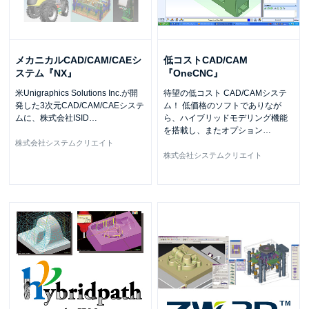
メカニカルCAD/CAM/CAEシ
低コストCAD/CAM
ステム『NX』
『OneCNC』
米Unigraphics Solutions Inc.が開
待望の低コスト CAD/CAMシステ
発した3次元CAD/CAM/CAEシステ
ム！ 低価格のソフトでありなが
ムに、株式会社ISID
…
ら、ハイブリッドモデリング機能
を搭載し、またオプション
…
株式会社システムクリエイト
株式会社システムクリエイト