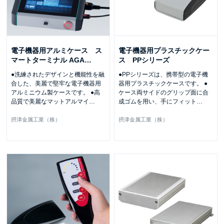
電子機器用アルミケース ス
電子機器用プラスチックケー
マートターミナル AGA
…
ス PPシリーズ
●洗練されたデザインと機能性を融
●PPシリーズは、携帯型の電子機
合した、美麗で堅牢な電子機器用
器用プラスチックケースです。 ●
アルミニウム製ケースです。 ●高
ケース両サイドのグリップ面に合
品質で美麗なマットアルマイ
…
成ゴムを用い、手にフィット
…
摂津金属工業（株）
摂津金属工業（株）