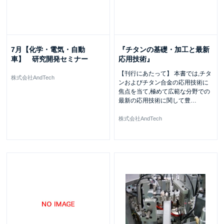
7月【化学・電気・自動
『チタンの基礎・加工と最新
車】 研究開発セミナー
応用技術』
【刊行にあたって】 本書では,チタ
株式会社AndTech
ンおよびチタン合金の応用技術に
焦点を当て,極めて広範な分野での
最新の応用技術に関して豊
…
株式会社AndTech