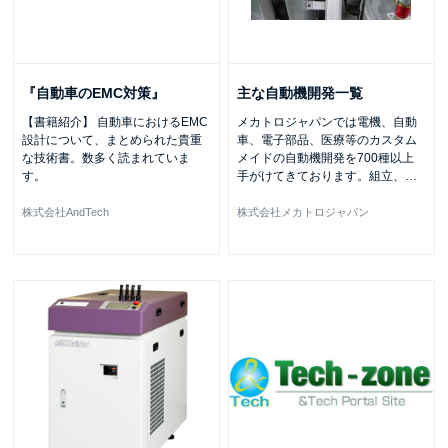
『自動車のEMC対策』
主な自動機開発一覧
【書籍紹介】 自動車におけるEMC
メカトロジャパンでは電機、自動
設計について、まとめられた貴重
車、電子部品、医療等のカスタム
な技術書。数多く読まれていま
メイドの自動機開発を700種以上
す。
手がけてきております。組立、
…
株式会社AndTech
株式会社メカトロジャパン