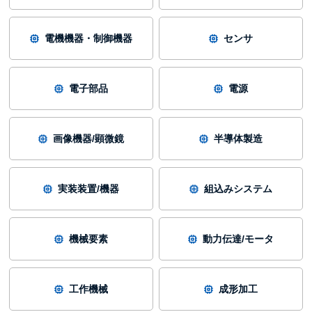
電機機器・制御機器
センサ
電子部品
電源
画像機器/顕微鏡
半導体製造
実装装置/機器
組込みシステム
機械要素
動力伝達/モータ
工作機械
成形加工