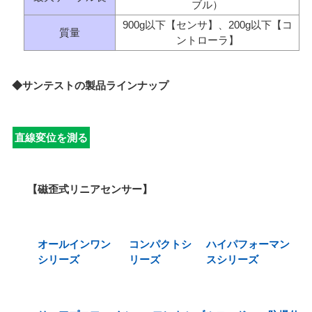
ブル）
900g以下【センサ】、200g以下【コ
質量
ントローラ】
◆サンテストの製品ラインナップ
直線変位を測る
【磁歪式リニアセンサー】
オールインワン
コンパクトシ
ハイパフォーマン
シリーズ
リーズ
スシリーズ