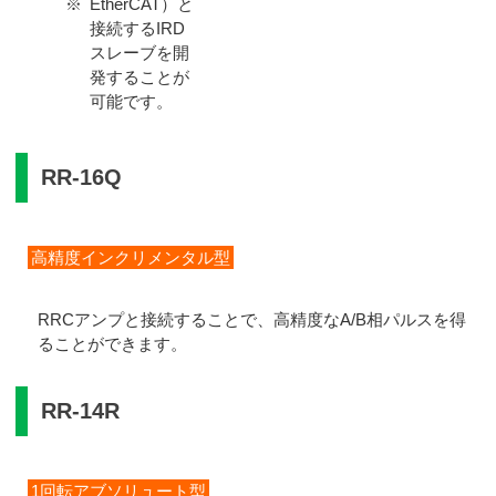
※
EtherCAT）と
接続するIRD
スレーブを開
発することが
可能です。
RR-16Q
高精度インクリメンタル型
RRCアンプと接続することで、高精度なA/B相パルスを得
ることができます。
RR-14R
1回転アブソリュート型