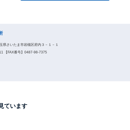
所
2埼玉県さいたま市岩槻区府内３－１－１
1 【FAX番号】0487-98-7375
見ています