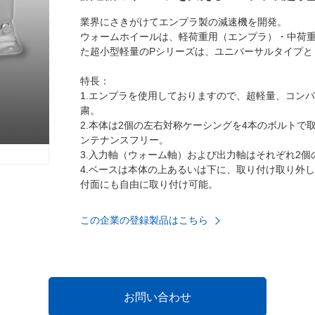
業界にさきがけてエンプラ製の減速機を開発。
ウォームホイールは、軽荷重用（エンプラ）・中荷
た超小型軽量のPシリーズは、ユニバーサルタイプ
特長：
1.エンプラを使用しておりますので、超軽量、コン
粛。
2.本体は2個の左右対称ケーシングを4本のボルト
ンテナンスフリー。
3.入力軸（ウォーム軸）および出力軸はそれぞれ2
4.ベースは本体の上あるいは下に、取り付け取り外
付面にも自由に取り付け可能。
この企業の登録製品はこちら