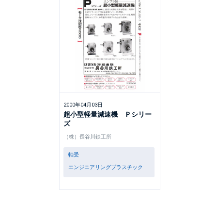
2000年04月03日
超小型軽量減速機 Ｐシリー
ズ
（株）長谷川鉄工所
軸受
エンジニアリングプラスチック