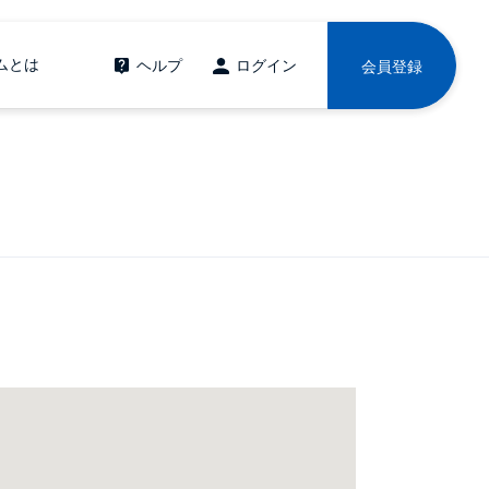
ムとは
ヘルプ
ログイン
会員登録