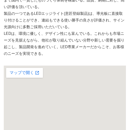
まで国内で一貫したものづくり体制を構築いる。品質、納期に対し、高
い評価を頂いている。
製品の一つであるLEDエッジライト(意匠登録製品)は、導光板に直接取
り付けることができ、連結もできる使い勝手の良さが評価され、サイン
光源向けに多数ご採用いただいている。
LEDは、環境に優しく、デザイン性にも富んでいる。これからも市場ニ
ーズを見据えながら、他社が取り組んでいない分野や新しい需要を掘り
起こし、製品開発を進めていく。LED専業メーカーだからこそ、お客様
のニーズを実現できる。