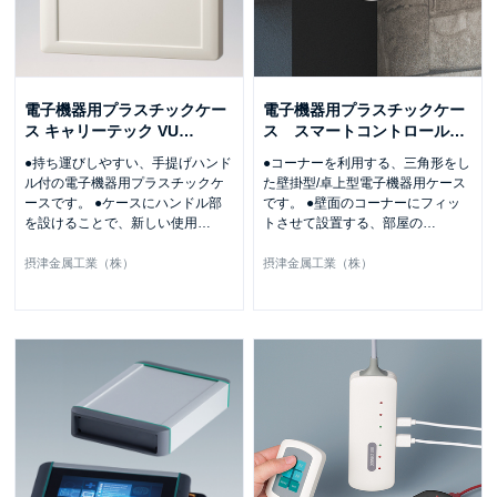
電子機器用プラスチックケー
電子機器用プラスチックケー
ス キャリーテック VU
…
ス スマートコントロール
…
●持ち運びしやすい、手提げハンド
●コーナーを利用する、三角形をし
ル付の電子機器用プラスチックケ
た壁掛型/卓上型電子機器用ケース
ースです。 ●ケースにハンドル部
です。 ●壁面のコーナーにフィッ
を設けることで、新しい使用
…
トさせて設置する、部屋の
…
摂津金属工業（株）
摂津金属工業（株）