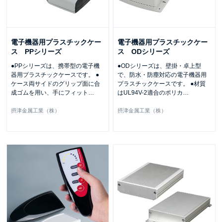
電子機器用プラスチックケー
電子機器用プラスチックケー
ス PPシリーズ
ス ODシリーズ
●PPシリーズは、携帯型の電子機
●ODシリーズは、壁掛・卓上型
器用プラスチックケースです。 ●
で、防水・防塵対応の電子機器用
ケース両サイドのグリップ面に合
プラスチックケースです。 ●材質
成ゴムを用い、手にフィット
…
はUL94V-2適合のポリカ
…
摂津金属工業（株）
摂津金属工業（株）