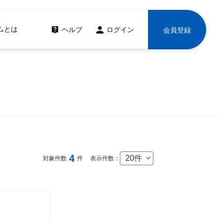
ムとは
ヘルプ
ログイン
会員登録
4
20件
対象件数
件
表示件数：