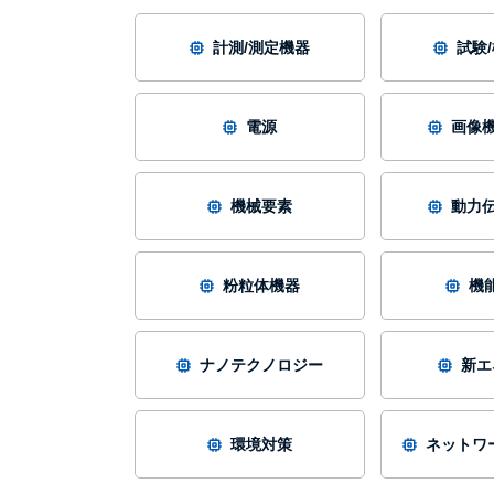
計測/測定機器
試験
電源
画像機
機械要素
動力伝
粉粒体機器
機
ナノテクノロジー
新エ
環境対策
ネットワー