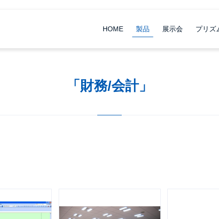
HOME
製品
展示会
プリズ
「財務/会計」