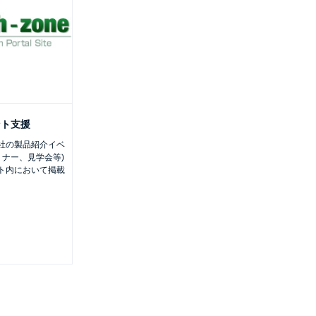
ント支援
は御社の製品紹介イベ
ミナー、見学会等)
サイト内において掲載