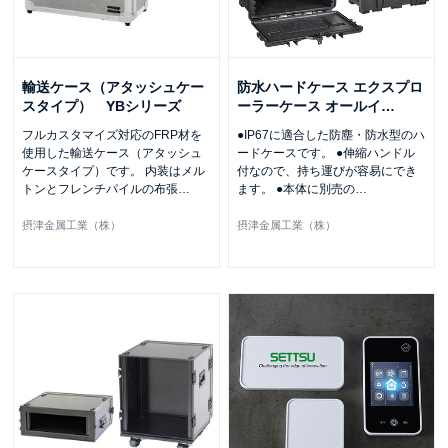
輸送ケース（アタッシュケー
防水ハードケース エクスプロ
スタイプ） YBシリーズ
ーラーケース オールイ
…
フルカスタマイズ対応のFRP材を
●IP67に適合した防塵・防水型のハ
使用した輸送ケース（アタッシュ
ードケースです。 ●伸縮ハンドル
ケースタイプ）です。 内装はメル
付なので、持ち運びが容易にでき
トンとフレンチパイルの布張
…
ます。 ●本体に別売の
…
摂津金属工業（株）
摂津金属工業（株）