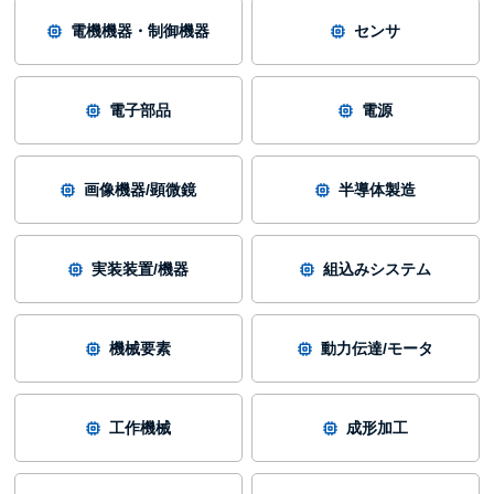
電機機器・制御機器
センサ
電子部品
電源
画像機器/顕微鏡
半導体製造
実装装置/機器
組込みシステム
機械要素
動力伝達/モータ
工作機械
成形加工