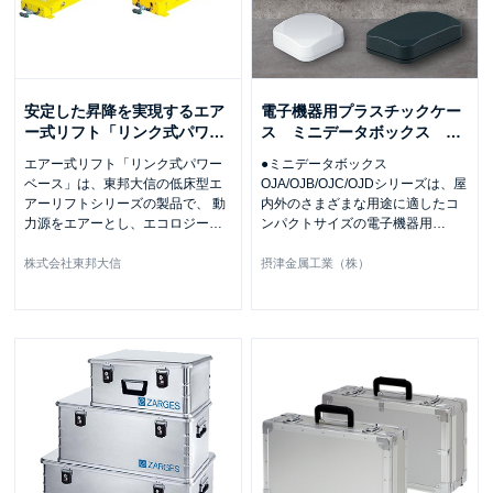
安定した昇降を実現するエア
電子機器用プラスチックケー
ー式リフト「リンク式パワ
…
ス ミニデータボックス
…
エアー式リフト「リンク式パワー
●ミニデータボックス
ベース」は、東邦大信の低床型エ
OJA/OJB/OJC/OJDシリーズは、屋
アーリフトシリーズの製品で、 動
内外のさまざまな用途に適したコ
力源をエアーとし、エコロジー
…
ンパクトサイズの電子機器用
…
株式会社東邦大信
摂津金属工業（株）