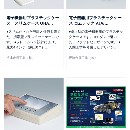
電子機器用プラスチックケー
電子機器用プラスチックケー
ス スリムケース OHA
…
ス コムテック VJA/
…
●スリム化された設計と外観を備え
●卓上型の電子機器用のプラスチッ
た、携帯型プラスチックケースで
クケースです。 ●モダンで魅力
す。 ●フレームレス設計により、
的、フラットなデザインです。 ●
最大4インチ（約10cm）
…
人間工学を考慮したデザイン
…
摂津金属工業（株）
摂津金属工業（株）