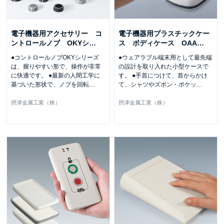
電子機器用アクセサリー コ
電子機器用プラスチックケー
ントロールノブ OKYシ
…
ス ボディケース OAA
…
●コントロールノブOKYシリーズ
●ウェアラブル端末用として最先端
は、握りやすい形で、操作が非常
の設計を取り入れた小型ケースで
に快適です。 ●最新の人間工学に
す。 ●手首につけて、首からかけ
基づいた形状で、ノブを回転
…
て、シャツやズボン・ポケッ
…
摂津金属工業（株）
摂津金属工業（株）