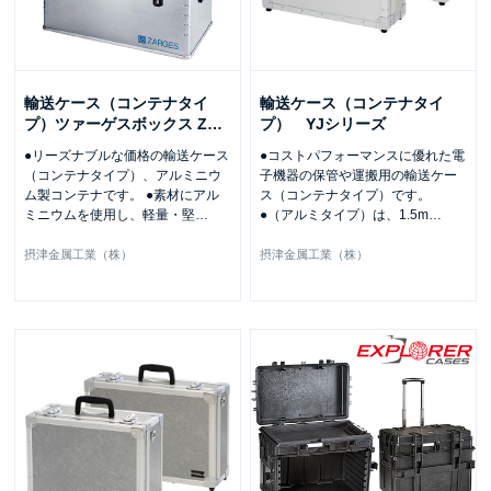
輸送ケース（コンテナタイ
輸送ケース（コンテナタイ
プ）ツァーゲスボックス Z
…
プ） YJシリーズ
●リーズナブルな価格の輸送ケース
●コストパフォーマンスに優れた電
（コンテナタイプ）、アルミニウ
子機器の保管や運搬用の輸送ケー
ム製コンテナです。 ●素材にアル
ス（コンテナタイプ）です。
ミニウムを使用し、軽量・堅
…
●（アルミタイプ）は、1.5m
…
摂津金属工業（株）
摂津金属工業（株）