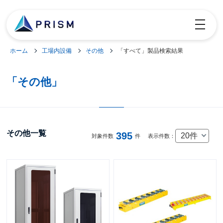
toggle
navigatio
ホーム
工場内設備
その他
「すべて」製品検索結果
「その他」
その他一覧
395
20件
対象件数
件
表示件数：