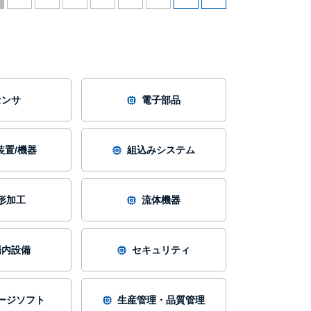
センサ
電子部品
装置/機器
組込みシステム
形加工
流体機器
場内設備
セキュリティ
ージソフト
生産管理・品質管理