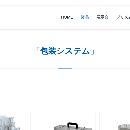
HOME
製品
展示会
プリズ
「包装システム」