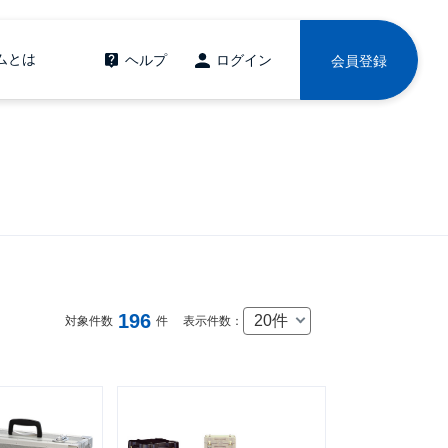
ムとは
ヘルプ
ログイン
会員登録
196
20件
対象件数
件
表示件数：