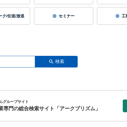
ク/伝送/放送
セミナー
工
検索
ムグループサイト
業専門の総合検索サイト
「アークプリズム」