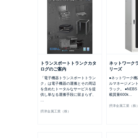
トランスポートトランクカタ
ネットワークラ
ログのご案内
リーズ
「電子機器トランスポートトラン
●ネットワーク機
ク」は電子機器の運搬とその周辺
ルマネージメント
を含めたトータルなサービスを提
ラック。 ●NEBS
供し単なる運搬手段に留まらず、
載質量600k
…
…
摂津金属工業（株
摂津金属工業（株）