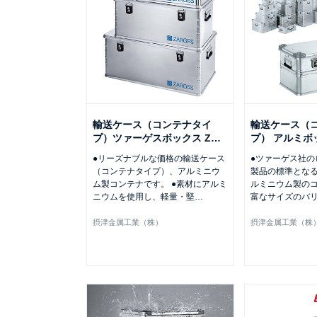
輸送ケース（コンテナタイ
輸送ケース（
プ）ツァーゲスボックス Z
…
プ） アルミボ
●リーズナブルな価格の輸送ケース
●ツァーゲス社の
（コンテナタイプ）、アルミニウ
製品の標準とな
ム製コンテナです。 ●素材にアルミ
ルミニウム製のコ
ニウムを使用し、軽量・堅
…
富なサイズのバ
摂津金属工業（株）
摂津金属工業（株