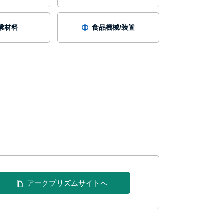
業材料
食品機械/装置
アークプリズムサイトへ