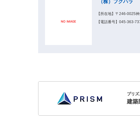
（株）フクハラ
【所在地】〒246-00
【電話番号】045-363-737
プリズ
建築