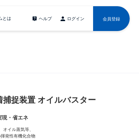
ムとは
ヘルプ
ログイン
会員登録
着捕捉装置 オイルバスター
実現・省エネ
、オイル蒸気等、
揮発性有機化合物