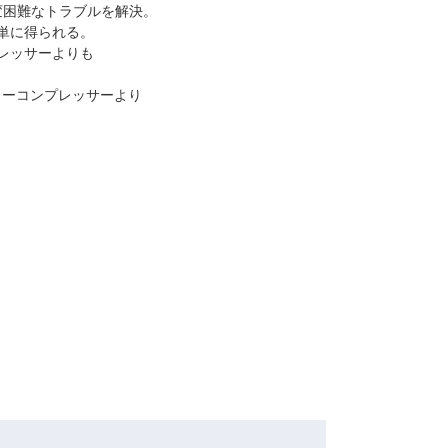
変困難なトラブルを解決。
単に得られる。
レッサーよりも
ーコンプレッサーより