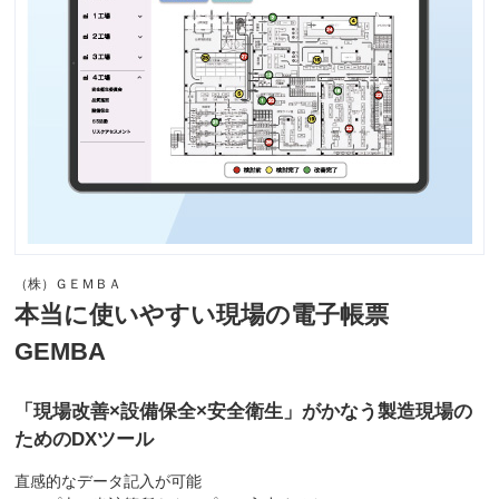
（株）ＧＥＭＢＡ
本当に使いやすい現場の電子帳票
GEMBA
「現場改善×設備保全×安全衛生」がかなう製造現場の
ためのDXツール
直感的なデータ記入が可能