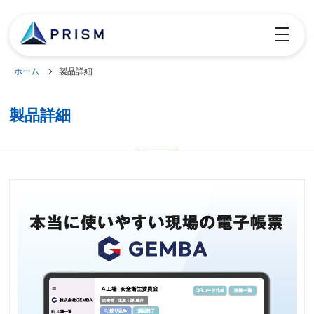
toggle
navigatio
ホーム
製品詳細
製品詳細