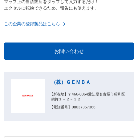
マップ上の当該箇所をタップして入力するだけ！
エクセルに転換できるため、報告にも使えます。
この企業の登録製品はこちら
（株）ＧＥＭＢＡ
【所在地】〒466-0064愛知県名古屋市昭和区
鶴舞１－２－３２
【電話番号】08037367366